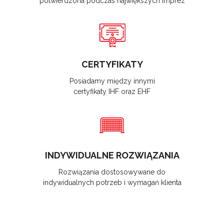
potwierdzona podczas największych imprez
CERTYFIKATY
Posiadamy między innymi
certyfikaty IHF oraz EHF
INDYWIDUALNE ROZWIĄZANIA
Rozwiązania dostosowywane do
indywidualnych potrzeb i wymagań klienta