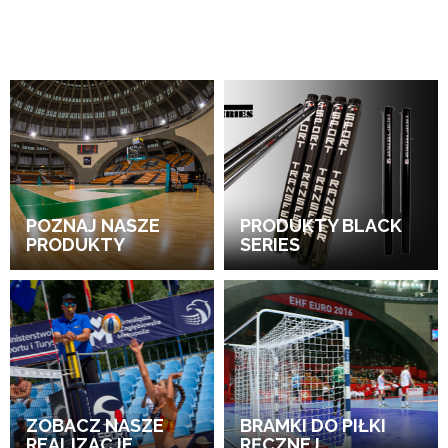
POZNAJ NASZE
PRODUKTY BLACK
PRODUKTY
SERIES
ZOBACZ NASZE
BRAMKI DO PIŁKI
REALIZACJE
RĘCZNEJ