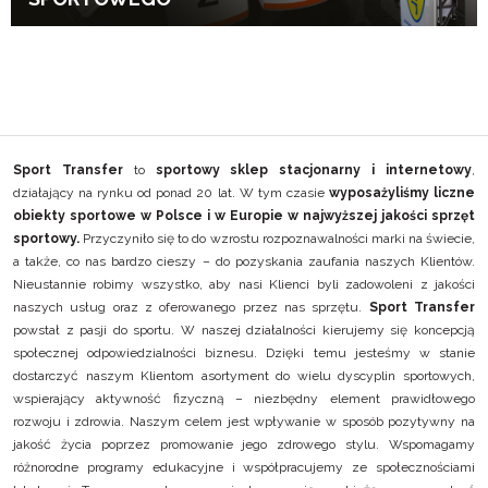
Sport Transfer
to
sportowy sklep stacjonarny i internetowy
,
działający na rynku od ponad 20 lat. W tym czasie
wyposażyliśmy liczne
obiekty sportowe w Polsce i w Europie w najwyższej jakości sprzęt
sportowy.
Przyczyniło się to do wzrostu rozpoznawalności marki na świecie,
a także, co nas bardzo cieszy – do pozyskania zaufania naszych Klientów.
Nieustannie robimy wszystko, aby nasi Klienci byli zadowoleni z jakości
naszych usług oraz z oferowanego przez nas sprzętu.
Sport Transfer
powstał z pasji do sportu. W naszej działalności kierujemy się koncepcją
społecznej odpowiedzialności biznesu. Dzięki temu jesteśmy w stanie
dostarczyć naszym Klientom asortyment do wielu dyscyplin sportowych,
wspierający aktywność fizyczną – niezbędny element prawidłowego
rozwoju i zdrowia. Naszym celem jest wpływanie w sposób pozytywny na
jakość życia poprzez promowanie jego zdrowego stylu. Wspomagamy
różnorodne programy edukacyjne i współpracujemy ze społecznościami