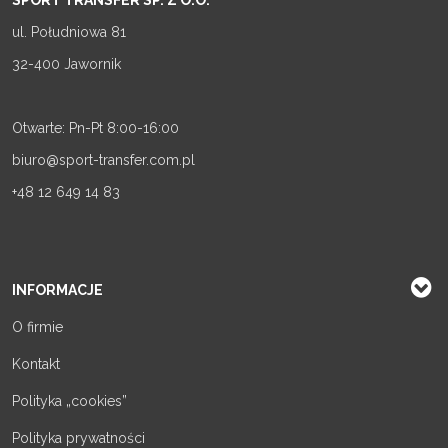
SPORT TRANSFER SP. Z O.O.
ul. Południowa 81
32-400 Jawornik
Otwarte: Pn-Pt 8:00-16:00
biuro@sport-transfer.com.pl
+48 12 649 14 83
INFORMACJE
O firmie
Kontakt
Polityka „cookies”
Polityka prywatności