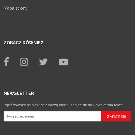
Mapa strony
ZOBACZ RÓWNIEŻ
NEWSLETTER
Bądź zawsze na bieżąco z naszą ofertą, zapisz się do Newslettera teraz!