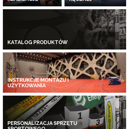
KATALOG PRODUKTÓW
INSTRUKCJE MONTAŻU I
UŻYTKOWANIA
PERSONALIZACJA SPRZĘTU
SPORTOWEGO