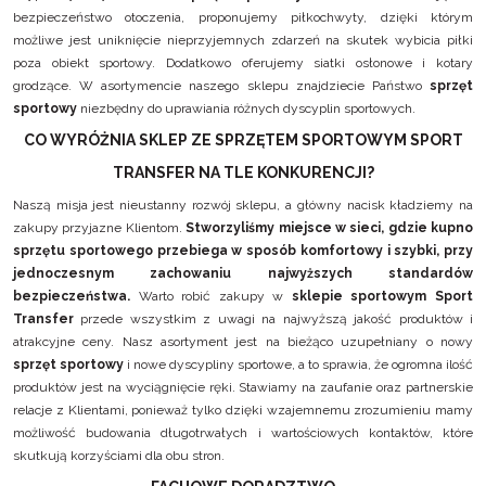
bezpieczeństwo otoczenia, proponujemy piłkochwyty, dzięki którym
możliwe jest uniknięcie nieprzyjemnych zdarzeń na skutek wybicia piłki
poza obiekt sportowy. Dodatkowo oferujemy siatki osłonowe i kotary
grodzące. W asortymencie naszego sklepu znajdziecie Państwo
sprzęt
sportowy
niezbędny do uprawiania różnych dyscyplin sportowych.
CO WYRÓŻNIA SKLEP ZE SPRZĘTEM SPORTOWYM SPORT
TRANSFER NA TLE KONKURENCJI?
Naszą misja jest nieustanny rozwój sklepu, a główny nacisk kładziemy na
zakupy przyjazne Klientom.
Stworzyliśmy miejsce w sieci, gdzie kupno
sprzętu sportowego przebiega w sposób komfortowy i szybki, przy
jednoczesnym zachowaniu najwyższych standardów
bezpieczeństwa.
Warto robić zakupy w
sklepie sportowym Sport
Transfer
przede wszystkim z uwagi na najwyższą jakość produktów i
atrakcyjne ceny. Nasz asortyment jest na bieżąco uzupełniany o nowy
sprzęt sportowy
i nowe dyscypliny sportowe, a to sprawia, że ogromna ilość
produktów jest na wyciągnięcie ręki. Stawiamy na zaufanie oraz partnerskie
relacje z Klientami, ponieważ tylko dzięki wzajemnemu zrozumieniu mamy
możliwość budowania długotrwałych i wartościowych kontaktów, które
skutkują korzyściami dla obu stron.