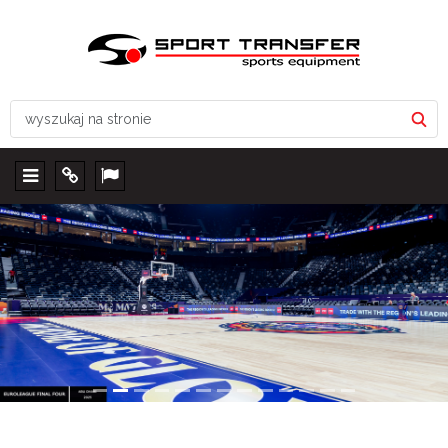
Menu
Info
Lang