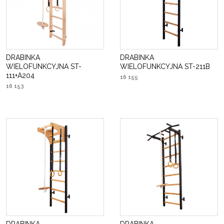
DRABINKA
DRABINKA
WIELOFUNKCYJNA ST-
WIELOFUNKCYJNA ST-211B
111+A204
16 155
16 153