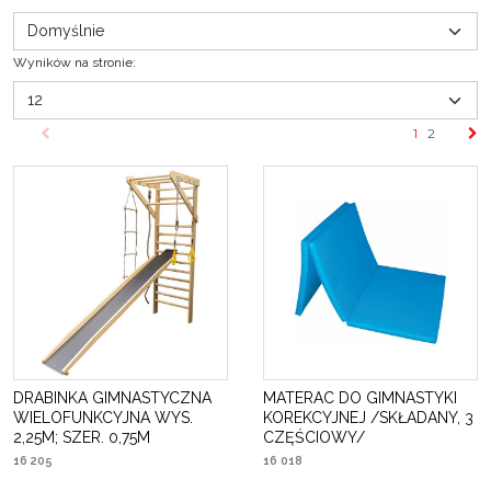
Wyników na stronie
:
1
2
DRABINKA GIMNASTYCZNA
MATERAC DO GIMNASTYKI
WIELOFUNKCYJNA WYS.
KOREKCYJNEJ /SKŁADANY, 3
2,25M; SZER. 0,75M
CZĘŚCIOWY/
16 205
16 018