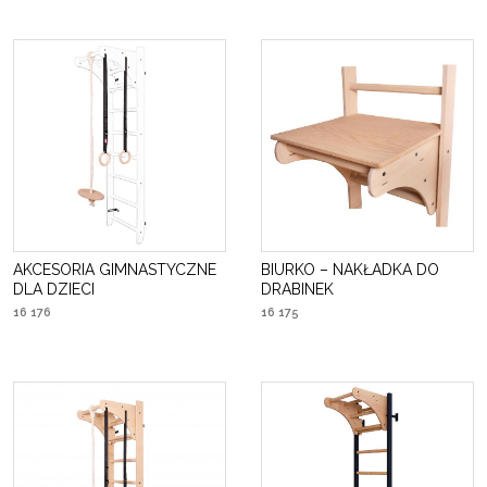
AKCESORIA GIMNASTYCZNE
BIURKO – NAKŁADKA DO
DLA DZIECI
DRABINEK
16 176
16 175