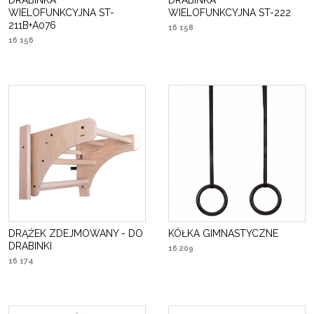
DRABINKA
DRABINKA
WIELOFUNKCYJNA ST-
WIELOFUNKCYJNA ST-222
211B+A076
16 158
16 156
DRĄŻEK ZDEJMOWANY - DO
KÓŁKA GIMNASTYCZNE
DRABINKI
16 209
16 174