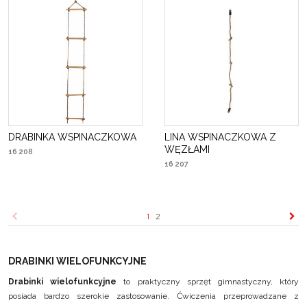
DRABINKA WSPINACZKOWA
LINA WSPINACZKOWA Z
WĘZŁAMI
16 208
16 207
1
2
DRABINKI WIELOFUNKCYJNE
Drabinki wielofunkcyjne
to praktyczny sprzęt gimnastyczny, który
posiada bardzo szerokie zastosowanie. Ćwiczenia przeprowadzane z