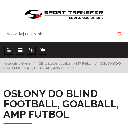
Panel
Menu
Info
Lang
Kategoria główna
/
Blind football, goalball, AMP Futbol
/
OSŁONY DO
BLIND FOOTBALL, GOALBALL, AMP FUTBOL
OSŁONY DO BLIND
FOOTBALL, GOALBALL,
AMP FUTBOL