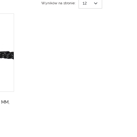
Wyników na stronie
:
 MM,