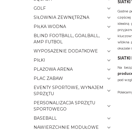
SIATK
GOLF
Godne po
SIŁOWNIA ZEWNĘTRZNA
częściej
idealną 
PIŁKA WODNA
przyjaz
BLIND FOOTBALL, GOALBALL,
kluczowy
AMP FUTBOL
włókna p
okazale 
WYPOSAŻENIE DODATKOWE
SIATK
PIŁKI
Na bezp
PLAŻOWA ARENA
produc
PLAC ZABAW
pod wzgl
EVENTY SPORTOWE, WYNAJEM
Polecam
SPRZĘTU
PERSONALIZACJA SPRZĘTU
SPORTOWEGO
BASEBALL
NAWIERZCHNIE MODUŁOWE