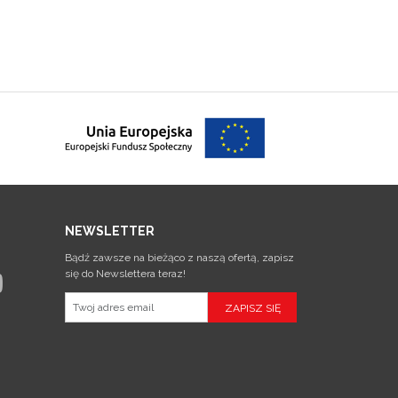
NEWSLETTER
Bądź zawsze na bieżąco z naszą ofertą, zapisz
się do Newslettera teraz!