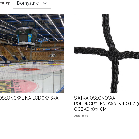
edług
:
I OSŁONOWE NA LODOWISKA
SIATKA OSŁONOWA
POLIPROPYLENOWA. SPLOT 2,3
OCZKO 3X3 CM
200-030