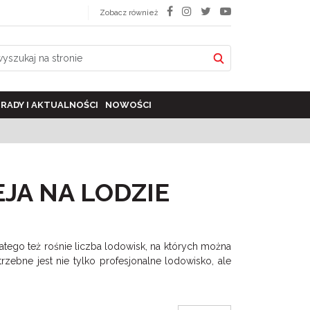
Zobacz również
RADY I AKTUALNOŚCI
NOWOŚCI
JA NA LODZIE
tego też rośnie liczba lodowisk, na których można
zebne jest nie tylko profesjonalne lodowisko, ale