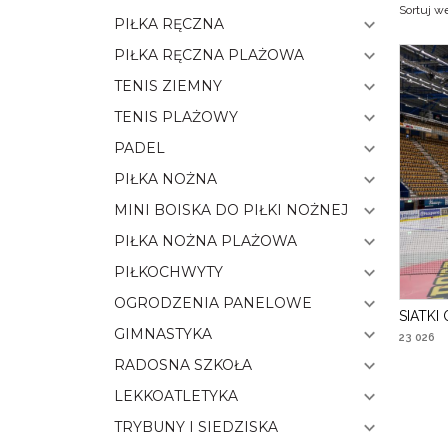
Sortuj w
PIŁKA RĘCZNA
PIŁKA RĘCZNA PLAŻOWA
TENIS ZIEMNY
TENIS PLAŻOWY
PADEL
PIŁKA NOŻNA
MINI BOISKA DO PIŁKI NOŻNEJ
PIŁKA NOŻNA PLAŻOWA
PIŁKOCHWYTY
OGRODZENIA PANELOWE
SIATK
GIMNASTYKA
23 026
RADOSNA SZKOŁA
LEKKOATLETYKA
TRYBUNY I SIEDZISKA