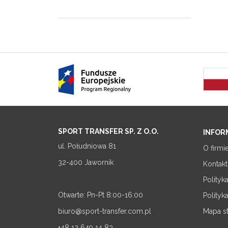
SPORT TRANSFER SP. Z O.O.
INFOR
ul. Południowa 81
O firmi
32-400 Jawornik
Kontakt
Polityk
Otwarte: Pn-Pt 8:00-16:00
Polityk
biuro@sport-transfer.com.pl
Mapa s
+48 12 649 14 83