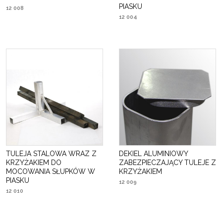
PIASKU
12 008
12 004
TULEJA STALOWA WRAZ Z
DEKIEL ALUMINIOWY
KRZYŻAKIEM DO
ZABEZPIECZAJĄCY TULEJE Z
MOCOWANIA SŁUPKÓW W
KRZYŻAKIEM
PIASKU
12 009
12 010