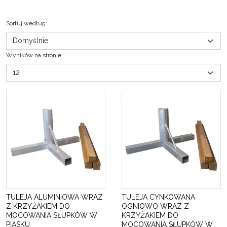
Sortuj według
:
Wyników na stronie
:
TULEJA ALUMINIOWA WRAZ
TULEJA CYNKOWANA
Z KRZYŻAKIEM DO
OGNIOWO WRAZ Z
MOCOWANIA SŁUPKÓW W
KRZYŻAKIEM DO
PIASKU
MOCOWANIA SŁUPKÓW W