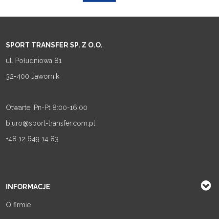
SPORT TRANSFER SP. Z O.O.
ul. Południowa 81
32-400 Jawornik
Otwarte: Pn-Pt 8:00-16:00
biuro@sport-transfer.com.pl
+48 12 649 14 83
INFORMACJE
O firmie