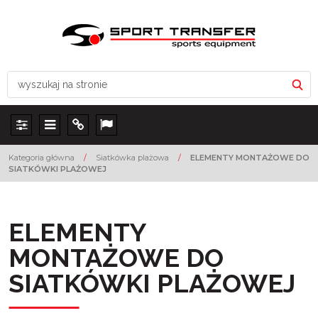
Panel
Menu
Info
Lang
Kategoria główna
/
Siatkówka plażowa
/
ELEMENTY MONTAŻOWE DO
SIATKÓWKI PLAŻOWEJ
ELEMENTY
MONTAŻOWE DO
SIATKÓWKI PLAŻOWEJ