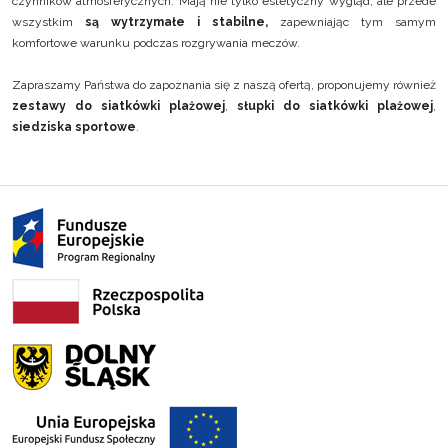
czynników atmosferycznych. Mają nie tylko estetyczny wygląd, ale przede
wszystkim
są wytrzymałe i stabilne,
zapewniając tym samym
komfortowe warunku podczas rozgrywania meczów.
Zapraszamy Państwa do zapoznania się z naszą ofertą, proponujemy również
zestawy do siatkówki plażowej
,
słupki do siatkówki plażowej
,
siedziska sportowe
.