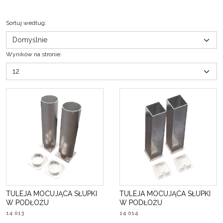
Sortuj według
:
Wyników na stronie
:
TULEJA MOCUJĄCA SŁUPKI
TULEJA MOCUJĄCA SŁUPKI
W PODŁOŻU
W PODŁOŻU
14 013
14 014