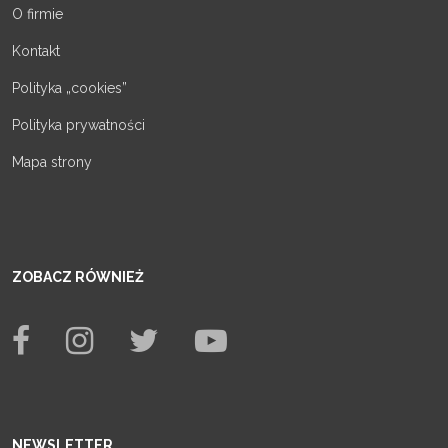
O firmie
Kontakt
Polityka „cookies”
Polityka prywatności
Mapa strony
ZOBACZ RÓWNIEŻ
NEWSLETTER