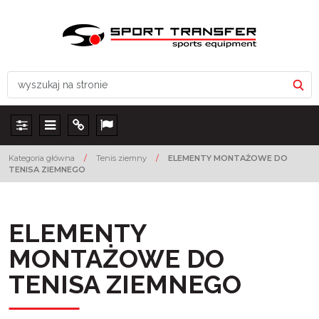
Panel
Menu
Info
Lang
Kategoria główna
/
Tenis ziemny
/
ELEMENTY MONTAŻOWE DO
TENISA ZIEMNEGO
ELEMENTY
MONTAŻOWE DO
TENISA ZIEMNEGO