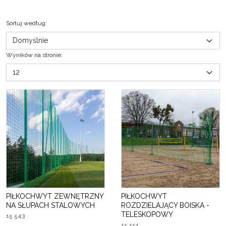
Sortuj według
:
Wyników na stronie
:
PIŁKOCHWYT ZEWNĘTRZNY
PIŁKOCHWYT
NA SŁUPACH STALOWYCH
ROZDZIELAJĄCY BOISKA -
TELESKOPOWY
15 543
15 151