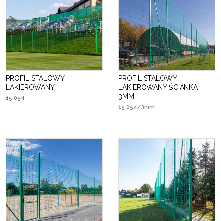
PROFIL STALOWY
PROFIL STALOWY
LAKIEROWANY
LAKIEROWANY ŚCIANKA
3MM
15 054
15 054/3mm