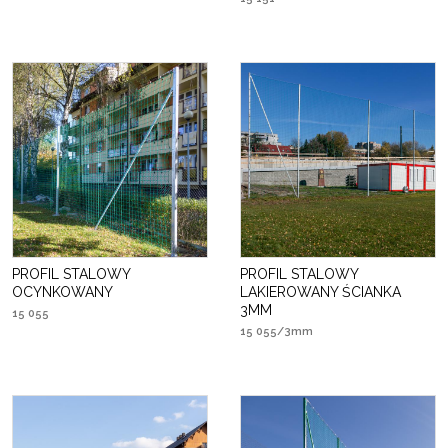
PROFIL STALOWY
PROFIL STALOWY
OCYNKOWANY
LAKIEROWANY ŚCIANKA
3MM
15 055
15 055/3mm