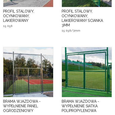
PROFIL STALOWY,
PROFIL STALOWY,
OCYNKOWANY,
OCYNKOWANY,
LAKIEROWANY
LAKIEROWANY ŚCIANKA
3MM
15 056
15 056/3mm
BRAMA WJAZDOWA -
BRAMA WJAZDOWA -
WYPEŁNIENIE PANEL
WYPEŁNIENIE SIATKA
OGRODZENIOWY
POLIPROPYLENOWA