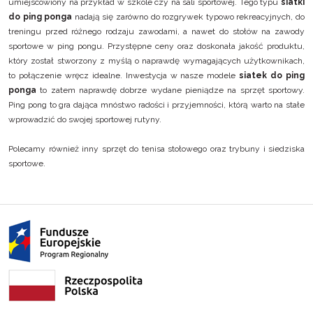
umiejscowiony na przykład w szkole czy na sali sportowej. Tego typu
siatki
do ping ponga
nadają się zarówno do rozgrywek typowo rekreacyjnych, do
treningu przed różnego rodzaju zawodami, a nawet do stołów na zawody
sportowe w ping pongu. Przystępne ceny oraz doskonała jakość produktu,
który został stworzony z myślą o naprawdę wymagających użytkownikach,
to połączenie wręcz idealne. Inwestycja w nasze modele
siatek do ping
ponga
to zatem naprawdę dobrze wydane pieniądze na sprzęt sportowy.
Ping pong to gra dająca mnóstwo radości i przyjemności, którą warto na stałe
wprowadzić do swojej sportowej rutyny.
Polecamy również inny
sprzęt do tenisa stołowego
oraz
trybuny i siedziska
sportowe
.