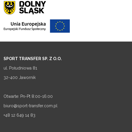
SPORT TRANSFER SP. Z O.O.
ul. Południowa 81
32-400 Jawornik
Otwarte: Pn-Pt 8:00-16:00
biuro@sport-transfer.com.pl
+48 12 649 14 83