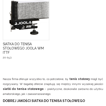
SIATKA DO TENISA
STOŁOWEGO JOOLA WM
ITTF
20 053
Nasza firma oferuje wszystko to, co potrzebne, by
tenis stołowy
mógł być
rozgrywany. W bogatej ofercie znajdują się między innymi wysokiej jakości
siatki do tenisa stołowego
– praktyczne, doskonałe zarówno do użytku
amatorskiego, jak i zaawansowanego.
DOBREJ JAKOŚCI SIATKA DO TENISA STOŁOWEGO