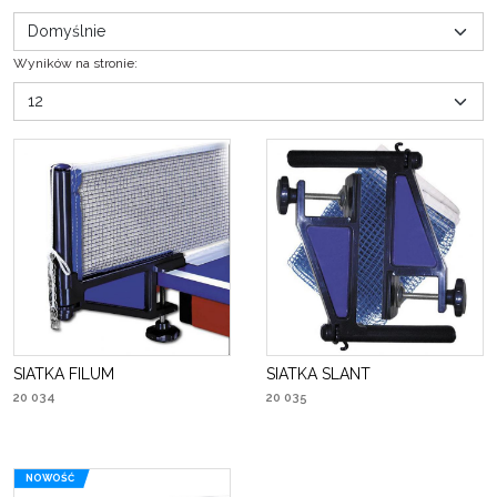
Wyników na stronie
:
SIATKA FILUM
SIATKA SLANT
20 034
20 035
NOWOŚĆ