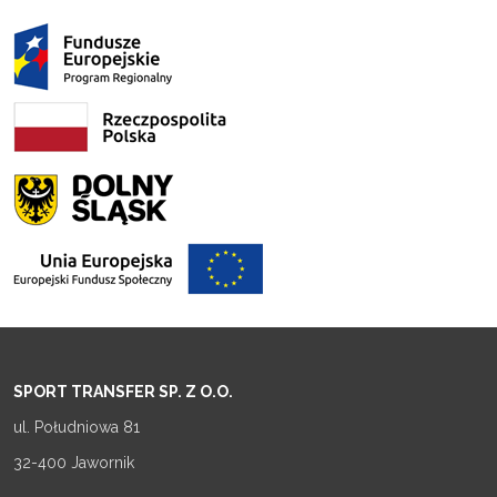
SPORT TRANSFER SP. Z O.O.
ul. Południowa 81
32-400 Jawornik