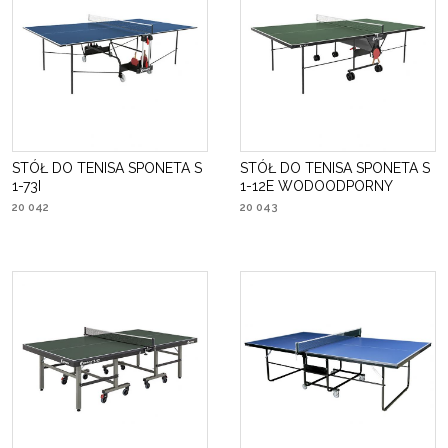
STÓŁ DO TENISA SPONETA S
STÓŁ DO TENISA SPONETA S
1-73I
1-12E WODOODPORNY
20 042
20 043