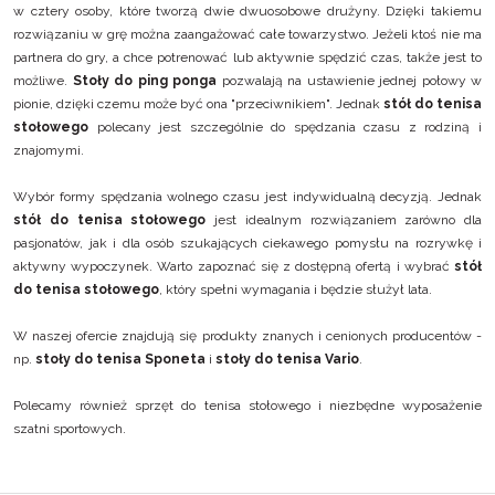
w cztery osoby, które tworzą dwie dwuosobowe drużyny. Dzięki takiemu
rozwiązaniu w grę można zaangażować całe towarzystwo. Jeżeli ktoś nie ma
partnera do gry, a chce potrenować lub aktywnie spędzić czas, także jest to
możliwe.
Stoły do ping ponga
pozwalają na ustawienie jednej połowy w
pionie, dzięki czemu może być ona "przeciwnikiem". Jednak
stół do tenisa
stołowego
polecany jest szczególnie do spędzania czasu z rodziną i
znajomymi.
Wybór formy spędzania wolnego czasu jest indywidualną decyzją. Jednak
stół do tenisa stołowego
jest idealnym rozwiązaniem zarówno dla
pasjonatów, jak i dla osób szukających ciekawego pomysłu na rozrywkę i
aktywny wypoczynek. Warto zapoznać się z dostępną ofertą i wybrać
stół
do tenisa stołowego
, który spełni wymagania i będzie służył lata.
W naszej ofercie znajdują się produkty znanych i cenionych producentów -
np.
stoły do tenisa Sponeta
i
stoły do tenisa Vario
.
Polecamy również
sprzęt do tenisa stołowego
i
niezbędne wyposażenie
szatni sportowych
.