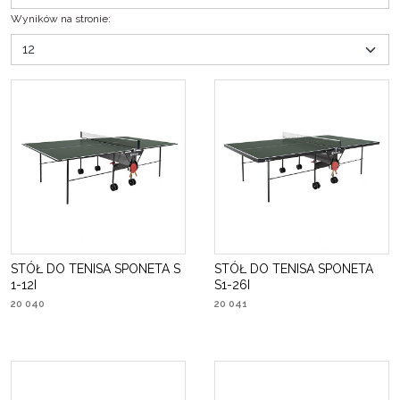
Wyników na stronie
:
STÓŁ DO TENISA SPONETA S
STÓŁ DO TENISA SPONETA
1-12I
S1-26I
20 040
20 041