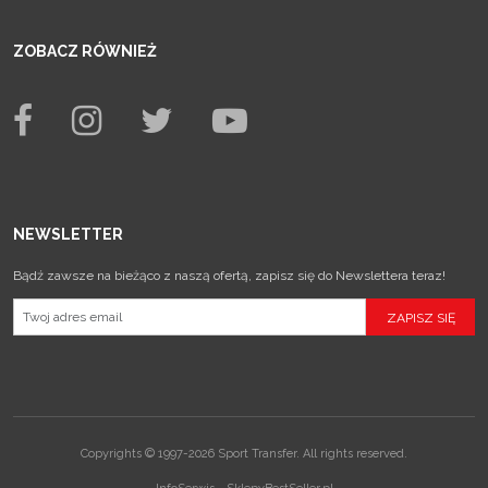
ZOBACZ RÓWNIEŻ
NEWSLETTER
Bądź zawsze na bieżąco z naszą ofertą, zapisz się do Newslettera teraz!
Copyrights © 1997-2026 Sport Transfer. All rights reserved.