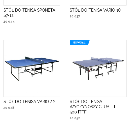
STÓŁ DO TENISA SPONETA
STÓŁ DO TENISA VARIO 18
S7-12
20 037
20 044
NOWOŚĆ
STÓŁ DO TENISA VARIO 22
STÓŁ DO TENISA
WYCZYNOWY CLUB TTT
20 038
500 ITTF
20 052