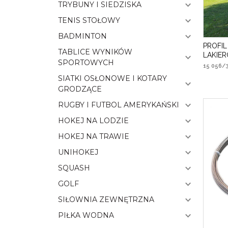
TRYBUNY I SIEDZISKA
TENIS STOŁOWY
BADMINTON
PROFI
TABLICE WYNIKÓW
LAKIE
SPORTOWYCH
15 056
SIATKI OSŁONOWE I KOTARY
GRODZĄCE
RUGBY I FUTBOL AMERYKAŃSKI
HOKEJ NA LODZIE
HOKEJ NA TRAWIE
UNIHOKEJ
SQUASH
GOLF
SIŁOWNIA ZEWNĘTRZNA
PIŁKA WODNA