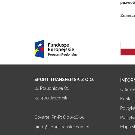
pozwoli
Zaprasza
SPORT TRANSFER SP. Z O.O.
INFOR
ul. Południowa 81
O firmi
32-400 Jawornik
Kontakt
Polityk
Otwarte: Pn-Pt 8:00-16:00
Polityk
biuro@sport-transfer.com.pl
Mapa s