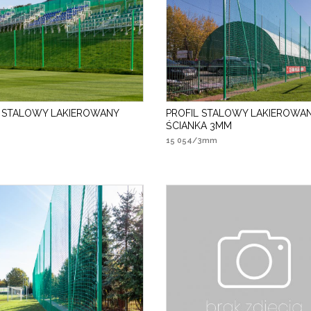
L STALOWY LAKIEROWANY
PROFIL STALOWY LAKIEROWA
ŚCIANKA 3MM
15 054/3mm