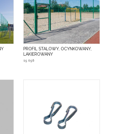
NY
PROFIL STALOWY, OCYNKOWANY,
LAKIEROWANY
15 056