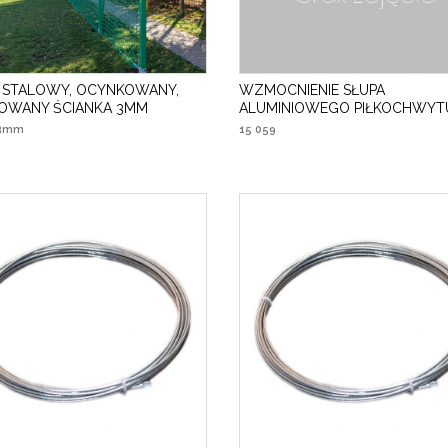
L STALOWY, OCYNKOWANY,
WZMOCNIENIE SŁUPA
ROWANY ŚCIANKA 3MM
ALUMINIOWEGO PIŁKOCHWYT
/3mm
15 059