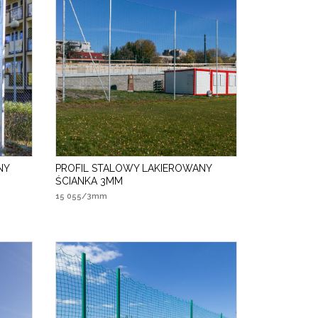
NY
PROFIL STALOWY LAKIEROWANY
ŚCIANKA 3MM
15 055/3mm