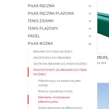
PIŁKA RĘCZNA
PIŁKA RĘCZNA PLAŻOWA
TENIS ZIEMNY
TENIS PLAŻOWY
PADEL
PIŁKA NOŻNA
BRAMKI DO PIŁKI NOŻNEJ
PROFI
AKCESORIA DO BRAMEK
15 014
SIATKI NA BRAMKI DO PIŁKI NOŻNEJ
PIŁKOCHYWTY ZA BRAMKI DO PIŁKI
NOŻNEJ
Piłkochwyty na boiska do piłki
nożnej
Bramy wjazdowe, furtki
Elementy montażowe
piłkochwytów
Siatki osłonowe na piłkochwyty