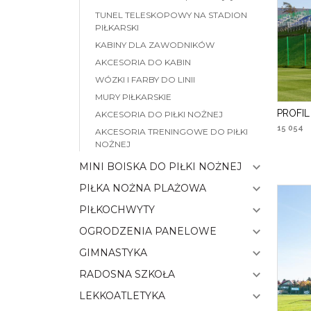
TUNEL TELESKOPOWY NA STADION
PIŁKARSKI
KABINY DLA ZAWODNIKÓW
AKCESORIA DO KABIN
WÓZKI I FARBY DO LINII
MURY PIŁKARSKIE
PROFI
AKCESORIA DO PIŁKI NOŻNEJ
15 054
AKCESORIA TRENINGOWE DO PIŁKI
NOŻNEJ
MINI BOISKA DO PIŁKI NOŻNEJ
PIŁKA NOŻNA PLAŻOWA
PIŁKOCHWYTY
OGRODZENIA PANELOWE
GIMNASTYKA
RADOSNA SZKOŁA
LEKKOATLETYKA