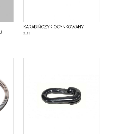
KARABIŃCZYK OCYNKOWANY
U
2121