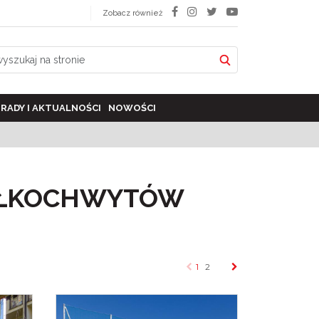
Zobacz również
RADY I AKTUALNOŚCI
NOWOŚCI
IŁKOCHWYTÓW
1
2