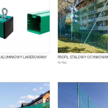
L ALUMINIOWY LAKIEROWANY
PROFIL STALOWY OCYNKOWA
15 055