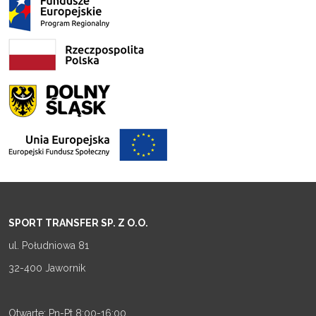
SPORT TRANSFER SP. Z O.O.
ul. Południowa 81
32-400 Jawornik
Otwarte: Pn-Pt 8:00-16:00