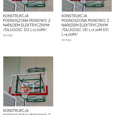
KONSTRUKCJA
KONSTRUKCJA
PODNOSZONA PIONOWO Z
PODNOSZONA PIONOWO Z
NAPĘDEM ELEKTRYCZNYM
NAPĘDEM ELEKTRYCZNYM
/DŁUGOŚĆ DO L=2,00M/
/DŁUGOŚĆ OD L=2,10M DO
L=4,00M/
10 033
10 034
KONSTRUKCJA