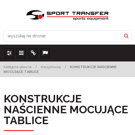
Panel
Menu
Info
Lang
Kategoria główna
/
Koszykówka
/
KONSTRUKCJE NAŚCIENNE
MOCUJĄCE TABLICE
KONSTRUKCJE
NAŚCIENNE MOCUJĄCE
TABLICE