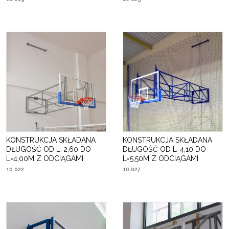
KONSTRUKCJA SKŁADANA
KONSTRUKCJA SKŁADANA
DŁUGOŚĆ OD L=2,60 DO
DŁUGOŚĆ OD L=4,10 DO
L=4,00M Z ODCIĄGAMI
L=5,50M Z ODCIĄGAMI
10 022
10 027