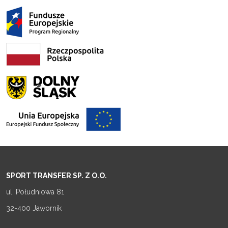
SPORT TRANSFER SP. Z O.O.
ul. Południowa 81
32-400 Jawornik