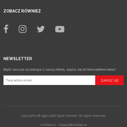
ZOBACZ RÓWNIEŻ
NEWSLETTER
Bądź zawsze na bieżąco z naszą ofertą, zapisz się do Newslettera teraz!
Copyrights © 1997-2026 Sport Transfer. All rights reserved.
InfoSerwis
-
SklepyBestSeller.pl