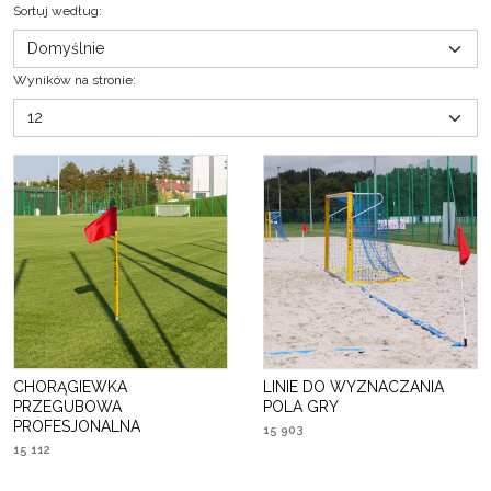
Sortuj według
:
Wyników na stronie
:
CHORĄGIEWKA
LINIE DO WYZNACZANIA
PRZEGUBOWA
POLA GRY
PROFESJONALNA
15 903
15 112