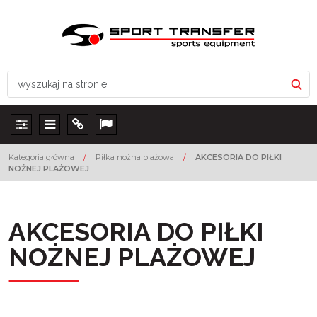
Panel
Menu
Info
Lang
Kategoria główna
/
Piłka nożna plażowa
/
AKCESORIA DO PIŁKI
NOŻNEJ PLAŻOWEJ
AKCESORIA DO PIŁKI
NOŻNEJ PLAŻOWEJ