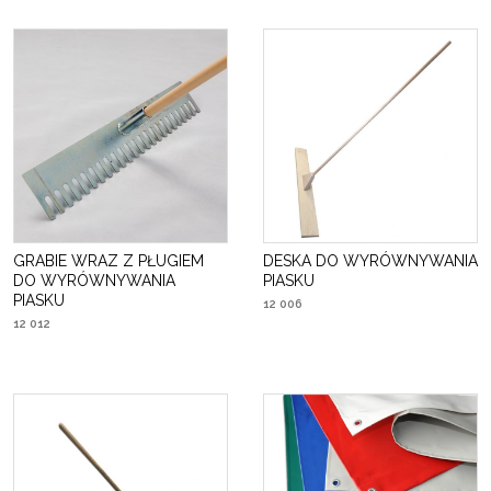
GRABIE WRAZ Z PŁUGIEM
DESKA DO WYRÓWNYWANIA
DO WYRÓWNYWANIA
PIASKU
PIASKU
12 006
12 012