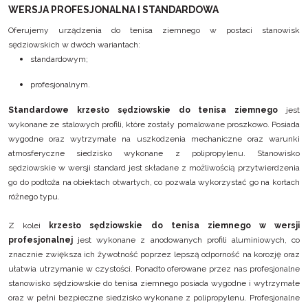
WERSJA PROFESJONALNA I STANDARDOWA
Oferujemy urządzenia do tenisa ziemnego w postaci stanowisk
sędziowskich w dwóch wariantach:
standardowym;
profesjonalnym.
Standardowe krzesło sędziowskie do tenisa ziemnego
jest
wykonane ze stalowych profili, które zostały pomalowane proszkowo. Posiada
wygodne oraz wytrzymałe na uszkodzenia mechaniczne oraz warunki
atmosferyczne siedzisko wykonane z polipropylenu. Stanowisko
sędziowskie w wersji standard jest składane z możliwością przytwierdzenia
go do podłoża na obiektach otwartych, co pozwala wykorzystać go na kortach
różnego typu.
Z kolei
krzesło sędziowskie do tenisa ziemnego w wersji
profesjonalnej
jest wykonane z anodowanych profili aluminiowych, co
znacznie zwiększa ich żywotność poprzez lepszą odporność na korozję oraz
ułatwia utrzymanie w czystości. Ponadto oferowane przez nas profesjonalne
stanowisko sędziowskie do tenisa ziemnego posiada wygodne i wytrzymałe
oraz w pełni bezpieczne siedzisko wykonane z polipropylenu. Profesjonalne