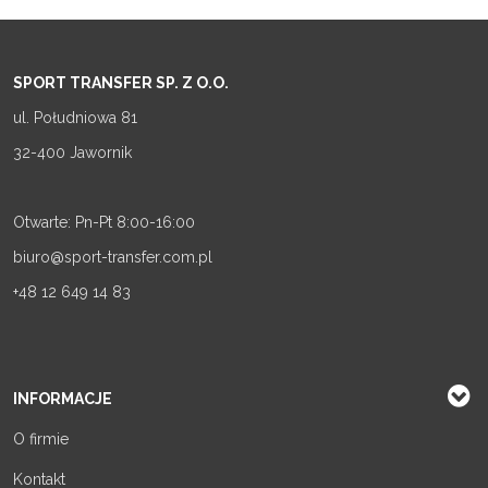
SPORT TRANSFER SP. Z O.O.
ul. Południowa 81
32-400 Jawornik
Otwarte: Pn-Pt 8:00-16:00
biuro@sport-transfer.com.pl
+48 12 649 14 83
INFORMACJE
O firmie
Kontakt