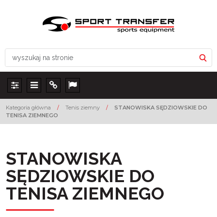
Panel
Menu
Info
Lang
Kategoria główna
/
Tenis ziemny
/
STANOWISKA SĘDZIOWSKIE DO
TENISA ZIEMNEGO
STANOWISKA
SĘDZIOWSKIE DO
TENISA ZIEMNEGO