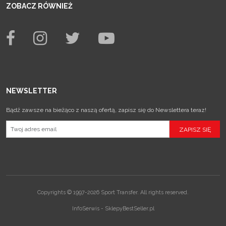
ZOBACZ RÓWNIEŻ
NEWSLETTER
Bądź zawsze na bieżąco z naszą ofertą, zapisz się do Newslettera teraz!
Copyrights © 1997-2026 Sport Transfer. All rights reserved.
InfoSerwis
-
SklepyBestSeller.pl