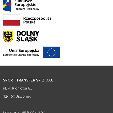
SPORT TRANSFER SP. Z O.O.
ul. Południowa 81
32-400 Jawornik
Otwarte: Pn-Pt 8:00-16:00