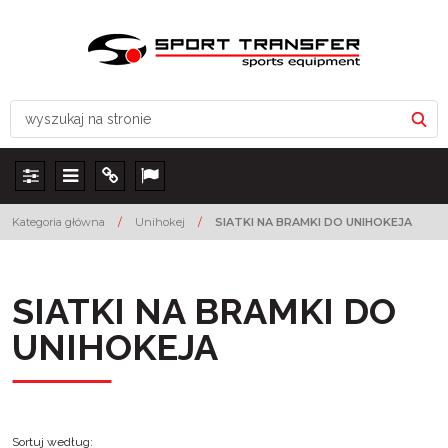
Panel
Menu
Info
Lang
Kategoria główna
/
Unihokej
/
SIATKI NA BRAMKI DO UNIHOKEJA
SIATKI NA BRAMKI DO
UNIHOKEJA
Sortuj według
: