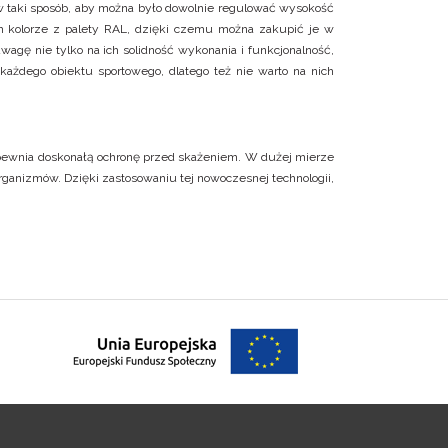
 taki sposób, aby można było dowolnie regulować wysokość
 kolorze z palety RAL, dzięki czemu można zakupić je w
gę nie tylko na ich solidność wykonania i funkcjonalność,
ażdego obiektu sportowego, dlatego też nie warto na nich
apewnia doskonałą ochronę przed skażeniem. W dużej mierze
rganizmów. Dzięki zastosowaniu tej nowoczesnej technologii,