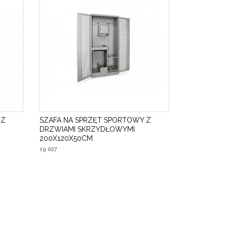
 Z
SZAFA NA SPRZĘT SPORTOWY Z
DRZWIAMI SKRZYDŁOWYMI
200X120X50CM
19 027