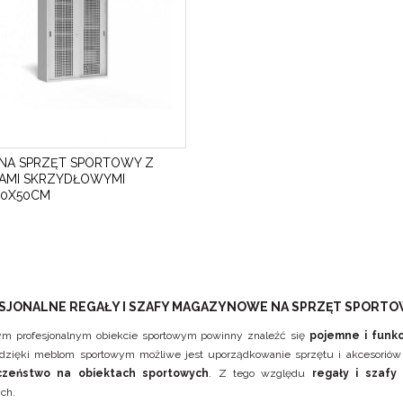
 NA SPRZĘT SPORTOWY Z
AMI SKRZYDŁOWYMI
20X50CM
SJONALNE REGAŁY I SZAFY MAGAZYNOWE NA SPRZĘT SPORT
m profesjonalnym obiekcie sportowym powinny znaleźć się
pojemne i funkc
 dzięki meblom sportowym możliwe jest uporządkowanie sprzętu i akcesoriów
czeństwo na obiektach sportowych
. Z tego względu
regały i szaf
ch.