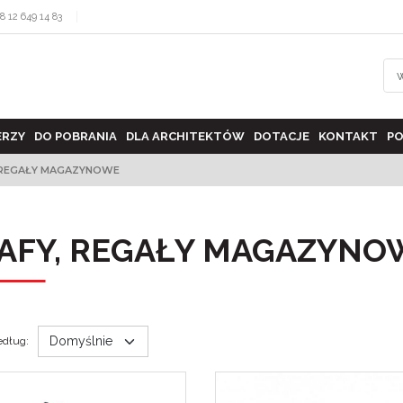
8 12 649 14 83
ERZY
DO POBRANIA
DLA ARCHITEKTÓW
DOTACJE
KONTAKT
PO
 REGAŁY MAGAZYNOWE
AFY, REGAŁY MAGAZYNO
edług
: