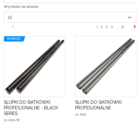
Wyników na stronie
:
1
2
3
4
...
8
NOWOŚĆ
SŁUPKI DO SIATKÓWKI
SŁUPKI DO SIATKÓWKI
PROFESJONALNE - BLACK
PROFESJONALNE
SERIES
11 000
11 000/B