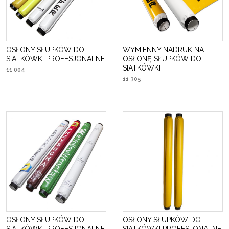
OSŁONY SŁUPKÓW DO
WYMIENNY NADRUK NA
SIATKÓWKI PROFESJONALNE
OSŁONĘ SŁUPKÓW DO
SIATKÓWKI
11 004
11 305
OSŁONY SŁUPKÓW DO
OSŁONY SŁUPKÓW DO