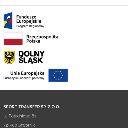
SPORT TRANSFER SP. Z O.O.
ul. Południowa 81
32-400 Jawornik