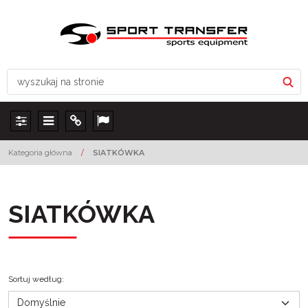
Panel
Menu
Info
Lang
Kategoria główna
/
SIATKÓWKA
SIATKÓWKA
Sortuj według
: