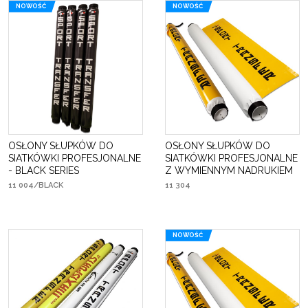
NOWOŚĆ
NOWOŚĆ
OSŁONY SŁUPKÓW DO
OSŁONY SŁUPKÓW DO
SIATKÓWKI PROFESJONALNE
SIATKÓWKI PROFESJONALNE
- BLACK SERIES
Z WYMIENNYM NADRUKIEM
11 004/BLACK
11 304
NOWOŚĆ