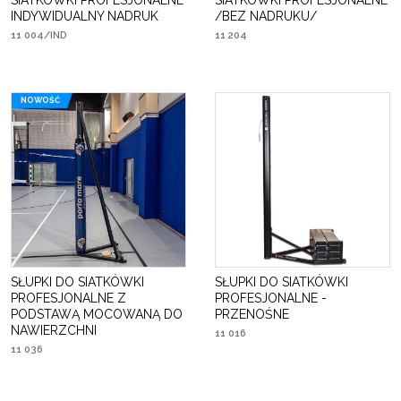
SIATKÓWKI PROFESJONALNE
SIATKÓWKI PROFESJONALNE
INDYWIDUALNY NADRUK
/BEZ NADRUKU/
11 004/IND
11 204
NOWOŚĆ
SŁUPKI DO SIATKÓWKI
SŁUPKI DO SIATKÓWKI
PROFESJONALNE Z
PROFESJONALNE -
PODSTAWĄ MOCOWANĄ DO
PRZENOŚNE
NAWIERZCHNI
11 016
11 036