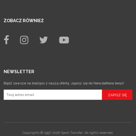
ZOBACZ RÓWNIEŻ
NEWSLETTER
Bądź zawsze na bieżąco z naszą ofertą, zapisz się do Newslettera teraz!
Copyrights © 1997-2026 Sport Transfer. All rights reserved.