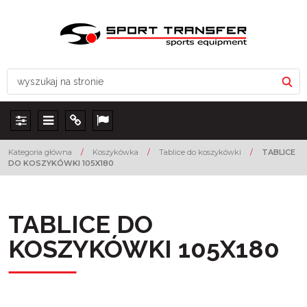
Panel
Menu
Info
Lang
Kategoria główna
/
Koszykówka
/
Tablice do koszykówki
/
TABLICE
DO KOSZYKÓWKI 105X180
TABLICE DO
KOSZYKÓWKI 105X180