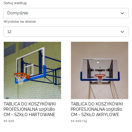
Sortuj według
:
Wyników na stronie
:
TABLICA DO KOSZYKÓWKI
TABLICA DO KOSZYKÓWKI
PROFESJONALNA 105X180
PROFESJONALNA 105X180
CM - SZKŁO HARTOWANE
CM - SZKŁO AKRYLOWE
10 010
10 010/15