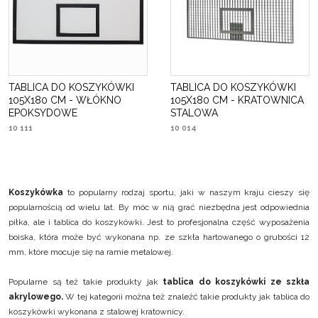
TABLICA DO KOSZYKÓWKI
TABLICA DO KOSZYKÓWKI
105X180 CM - WŁÓKNO
105X180 CM - KRATOWNICA
EPOKSYDOWE
STALOWA
10 111
10 014
Koszykówka
to popularny rodzaj sportu, jaki w naszym kraju cieszy się
popularnością od wielu lat. By móc w nią grać niezbędna jest odpowiednia
piłka, ale i tablica do koszykówki. Jest to profesjonalna część wyposażenia
boiska, która może być wykonana np. ze szkła hartowanego o grubości 12
mm, które mocuje się na ramie metalowej.
Popularne są też takie produkty jak
tablica do koszykówki ze szkła
akrylowego
.
W tej kategorii można też znaleźć takie produkty jak
tablica do
koszykówki wykonana z stalowej kratownicy.