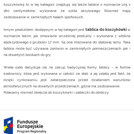
koszykówkę to w tej kategorii znajdują się także tablice o rozmiarze 105 x
180 centymetrów, wykonane ze szkła akrylowego. Również mają
zastosowanie w zamkniętych halach sportowych.
Innym produktem, dostępnym w tej kategorii jest
tablica do koszykówki
w
rozmiarze takim, jak omawiane wcześniej produkty i wykonana z włókna
epoksydowego o grubości 17 mm. Są one mocowane do stalowej ramy. Taka
tablica może być używana zarówno w zamkniętych pomieszczeniach, jak i
na otwartych boiskach do gry.
Wiele osób decyduje się na zakup tradycyjnej formy tablicy - w formie
kratownicy, która jest wykonana w całości ze stali, a jej zaletą jest fakt, że
dzięki cynkowaniu jest zabezpieczona przed działaniem warunków
atmosferycznych na otwartych przestrzeniach, gdzie ma zastosowanie.
Polecamy również
obręcze do koszykówki
i
siateczki do obręczy
.