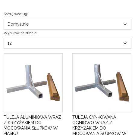
Sortuj według
:
Wyników na stronie
:
TULEJA ALUMINIOWA WRAZ
TULEJA CYNKOWANA
Z KRZYŻAKIEM DO
OGNIOWO WRAZ Z
MOCOWANIA SŁUPKÓW W
KRZYŻAKIEM DO
PIASKU
MOCOWANIA SŁUPKÓW W