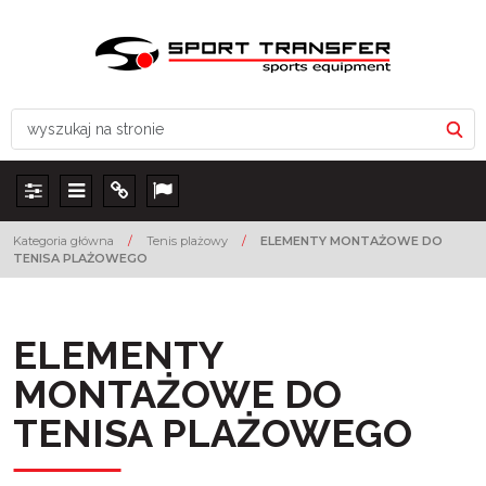
Panel
Menu
Info
Lang
Kategoria główna
/
Tenis plażowy
/
ELEMENTY MONTAŻOWE DO
TENISA PLAŻOWEGO
ELEMENTY
MONTAŻOWE DO
TENISA PLAŻOWEGO