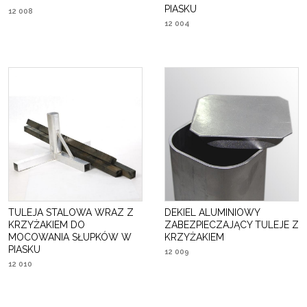
PIASKU
12 008
12 004
TULEJA STALOWA WRAZ Z
DEKIEL ALUMINIOWY
KRZYŻAKIEM DO
ZABEZPIECZAJĄCY TULEJE Z
MOCOWANIA SŁUPKÓW W
KRZYŻAKIEM
PIASKU
12 009
12 010