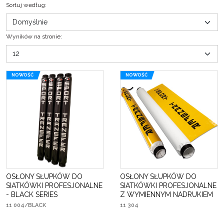
Sortuj według
:
Wyników na stronie
:
NOWOŚĆ
NOWOŚĆ
OSŁONY SŁUPKÓW DO
OSŁONY SŁUPKÓW DO
SIATKÓWKI PROFESJONALNE
SIATKÓWKI PROFESJONALNE
- BLACK SERIES
Z WYMIENNYM NADRUKIEM
11 004/BLACK
11 304