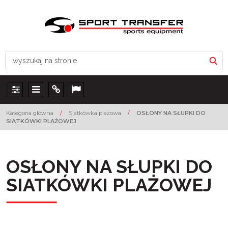
Panel
Menu
Info
Lang
Kategoria główna
/
Siatkówka plażowa
/
OSŁONY NA SŁUPKI DO
SIATKÓWKI PLAŻOWEJ
OSŁONY NA SŁUPKI DO
SIATKÓWKI PLAŻOWEJ