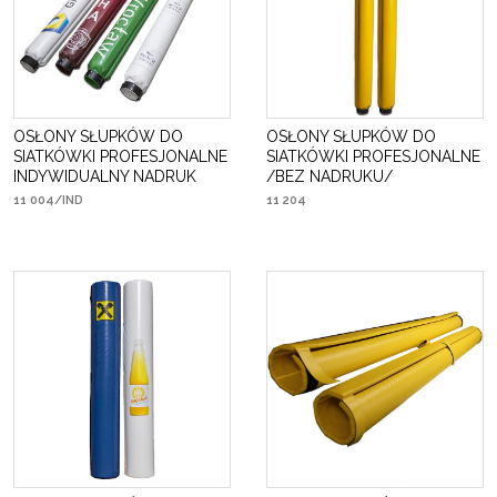
OSŁONY SŁUPKÓW DO
OSŁONY SŁUPKÓW DO
SIATKÓWKI PROFESJONALNE
SIATKÓWKI PROFESJONALNE
INDYWIDUALNY NADRUK
/BEZ NADRUKU/
11 004/IND
11 204