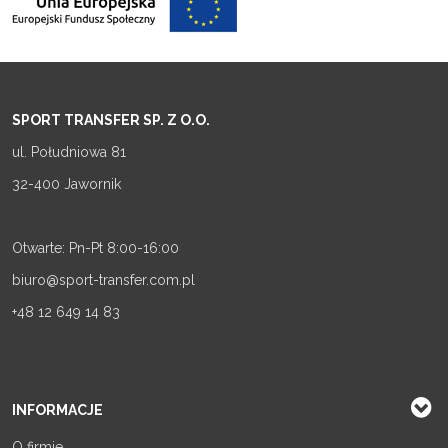
SPORT TRANSFER SP. Z O.O.
ul. Południowa 81
32-400 Jawornik
Otwarte: Pn-Pt 8:00-16:00
biuro@sport-transfer.com.pl
+48 12 649 14 83
INFORMACJE
O firmie