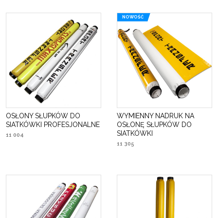
NOWOŚĆ
OSŁONY SŁUPKÓW DO
WYMIENNY NADRUK NA
SIATKÓWKI PROFESJONALNE
OSŁONĘ SŁUPKÓW DO
SIATKÓWKI
11 004
11 305