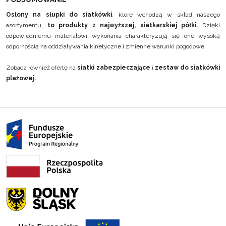
Osłony na słupki do siatkówki
, które wchodzą w skład naszego
asortymentu,
to produkty z najwyższej, siatkarskiej półki.
Dzięki
odpowiedniemu materiałowi wykonania charakteryzują się one wysoką
odpornością na oddziaływania kinetyczne i zmienne warunki pogodowe.
Zobacz również ofertę na
siatki zabezpieczające
i
zestaw do siatkówki
plażowej
.