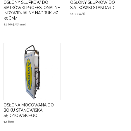
OSŁONY SŁUPKÓW DO
OSŁONY SŁUPKÓW DO
SIATKÓWKI PROFESJONALNE
SIATKÓWKI STANDARD
INDYWIDUALNY NADRUK /Ø
11 004/S
30CM/
11 004/Brand
OSŁONA MOCOWANA DO
BOKU STANOWISKA
SĘDZIOWSKIEGO
12 600