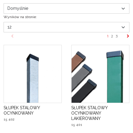
Wyników na stronie
:
1
2
3
SŁUPEK STALOWY
SŁUPEK STALOWY
OCYNKOWANY
OCYNKOWANY
LAKIEROWANY
15 402
15 401