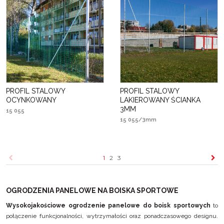
PROFIL STALOWY
PROFIL STALOWY
OCYNKOWANY
LAKIEROWANY ŚCIANKA
3MM
15 055
15 055/3mm
1
2
3
OGRODZENIA PANELOWE NA BOISKA SPORTOWE
Wysokojakościowe ogrodzenie panelowe do boisk sportowych
to
połączenie funkcjonalności, wytrzymałości oraz ponadczasowego designu.