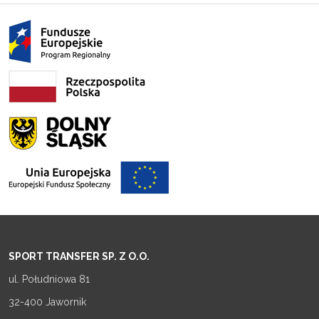
SPORT TRANSFER SP. Z O.O.
ul. Południowa 81
32-400 Jawornik