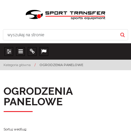
Panel
Menu
Info
Lang
Kategoria główna
/
OGRODZENIA PANELOWE
OGRODZENIA
PANELOWE
Sortuj według
: