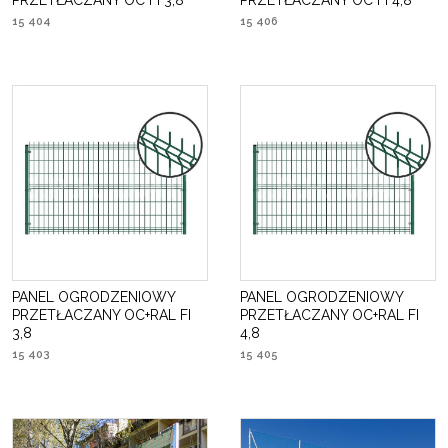
PRZETŁACZANY OC FI 3,8
PRZETŁACZANY OC FI 4,8
15 404
15 406
PANEL OGRODZENIOWY
PANEL OGRODZENIOWY
PRZETŁACZANY OC+RAL FI
PRZETŁACZANY OC+RAL FI
3,8
4,8
15 403
15 405