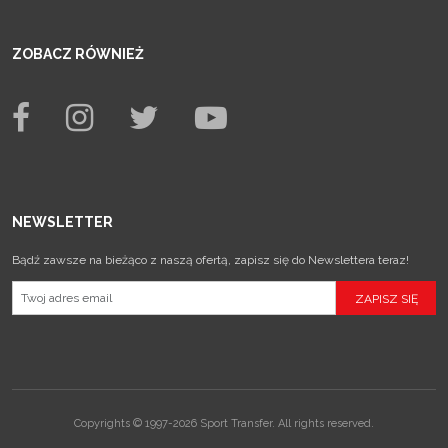
ZOBACZ RÓWNIEŻ
NEWSLETTER
Bądź zawsze na bieżąco z naszą ofertą, zapisz się do Newslettera teraz!
Copyrights © 1997-2026 Sport Transfer. All rights reserved.