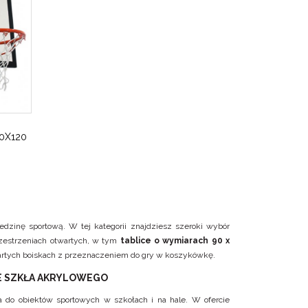
0X120
dzinę sportową. W tej kategorii znajdziesz szeroki wybór
zestrzeniach otwartych, w tym
tablice o wymiarach 90 x
twartych boiskach z przeznaczeniem do gry w koszykówkę.
ZE SZKŁA AKRYLOWEGO
ca do obiektów sportowych w szkołach i na hale. W ofercie