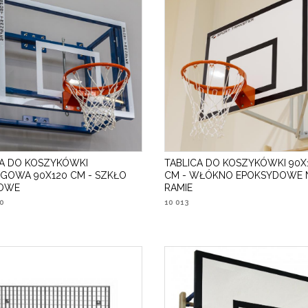
CA DO KOSZYKÓWKI
TABLICA DO KOSZYKÓWKI 90X
NGOWA 90X120 CM - SZKŁO
CM - WŁÓKNO EPOKSYDOWE 
OWE
RAMIE
0
10 013