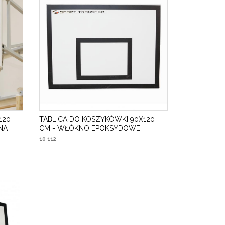
120
TABLICA DO KOSZYKÓWKI 90X120
NA
CM - WŁÓKNO EPOKSYDOWE
10 112