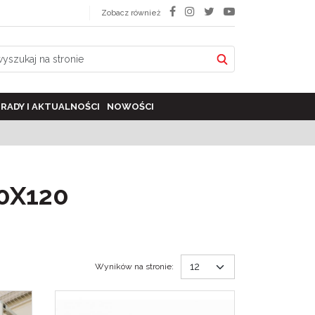
Zobacz również
RADY I AKTUALNOŚCI
NOWOŚCI
0X120
Wyników na stronie
: