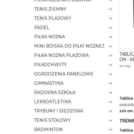
TENIS ZIEMNY
TENIS PLAŻOWY
PADEL
PIŁKA NOŻNA
MINI BOISKA DO PIŁKI NOŻNEJ
TABLI
PIŁKA NOŻNA PLAŻOWA
CM - 
PIŁKOCHWYTY
10 015
OGRODZENIA PANELOWE
GIMNASTYKA
RADOSNA SZKOŁA
Tablica
LEKKOATLETYKA
produktó
TRYBUNY I SIEDZISKA
120 cm.
TENIS STOŁOWY
TRENI
BADMINTON
Tablic