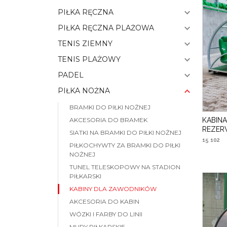
PIŁKA RĘCZNA
PIŁKA RĘCZNA PLAŻOWA
TENIS ZIEMNY
TENIS PLAŻOWY
PADEL
PIŁKA NOŻNA
BRAMKI DO PIŁKI NOŻNEJ
KABIN
AKCESORIA DO BRAMEK
REZER
SIATKI NA BRAMKI DO PIŁKI NOŻNEJ
15 102
PIŁKOCHYWTY ZA BRAMKI DO PIŁKI
NOŻNEJ
TUNEL TELESKOPOWY NA STADION
PIŁKARSKI
KABINY DLA ZAWODNIKÓW
AKCESORIA DO KABIN
WÓZKI I FARBY DO LINII
MURY PIŁKARSKIE