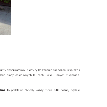
my obserwatorów. Kiedy tylko zacznie się sezon, większe i
ach pracy, osiedlowych klubach i wielu innych miejscach,
ików
, to podstawa. Wtedy każdy mecz piłki nożnej będzie