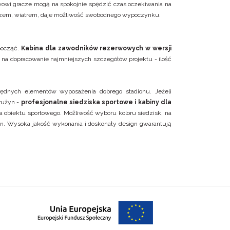
owi gracze mogą na spokojnie spędzić czas oczekiwania na
szczem, wiatrem, daje możliwość swobodnego wypoczynku.
począć.
Kabina dla zawodników rezerwowych w wersji
na dopracowanie najmniejszych szczegółów projektu - ilość
ędnych elementów wyposażenia dobrego stadionu. Jeżeli
rużyn -
profesjonalne siedziska sportowe i kabiny dla
a obiektu sportowego. Możliwość wyboru koloru siedzisk, na
in. Wysoka jakość wykonania i doskonały design gwarantują