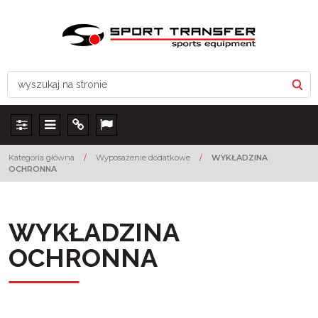
Panel
Menu
Info
Lang
Kategoria główna
/
Wyposażenie dodatkowe
/
WYKŁADZINA
OCHRONNA
WYKŁADZINA
OCHRONNA