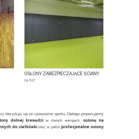
OSŁONY ZABEZPIECZAJĄCE ŚCIANY
19 017
rzy decydują się na uprawianie sportu. Dlatego proponujemy
łony dolnej krawędzi
w dwóch wersjach,
osłonę na
nnych do siatkówki
oraz w pełni
profesjonalne osłony