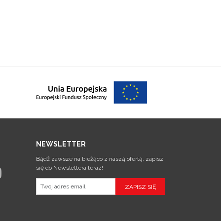
NEWSLETTER
Bądź zawsze na bieżąco z naszą ofertą, zapisz
się do Newslettera teraz!