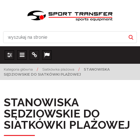
Panel
Menu
Info
Lang
Kategoria główna
/
Siatkówka plażowa
/
STANOWISKA
SĘDZIOWSKIE DO SIATKÓWKI PLAŻOWEJ
STANOWISKA
SĘDZIOWSKIE DO
SIATKÓWKI PLAŻOWEJ