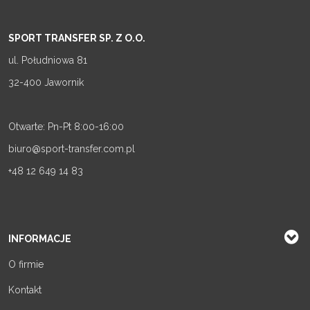
SPORT TRANSFER SP. Z O.O.
ul. Południowa 81
32-400 Jawornik
Otwarte: Pn-Pt 8:00-16:00
biuro@sport-transfer.com.pl
+48 12 649 14 83
INFORMACJE
O firmie
Kontakt