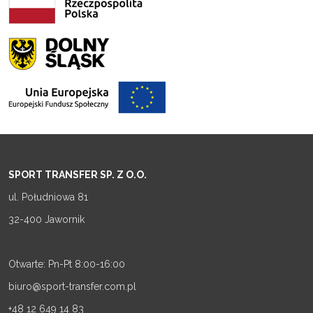
SPORT TRANSFER SP. Z O.O.
ul. Południowa 81
32-400 Jawornik
Otwarte: Pn-Pt 8:00-16:00
biuro@sport-transfer.com.pl
+48 12 649 14 83