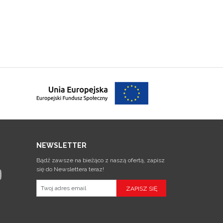
NEWSLETTER
Bądź zawsze na bieżąco z naszą ofertą, zapisz
się do Newslettera teraz!