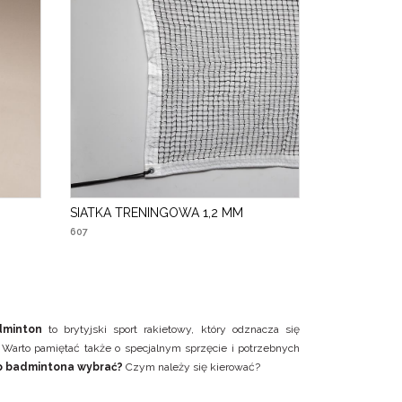
SIATKA TRENINGOWA 1,2 MM
607
minton
to brytyjski sport rakietowy, który odznacza się
 Warto pamiętać także o specjalnym sprzęcie i potrzebnych
do badmintona wybrać?
Czym należy się kierować?