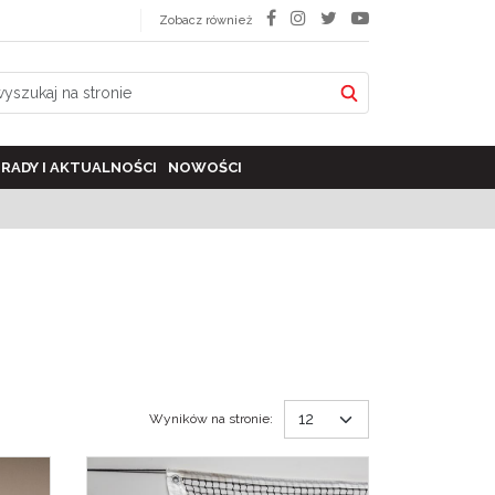
Zobacz również
RADY I AKTUALNOŚCI
NOWOŚCI
Wyników na stronie
: