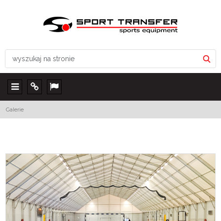
Menu
Info
Lang
Galerie