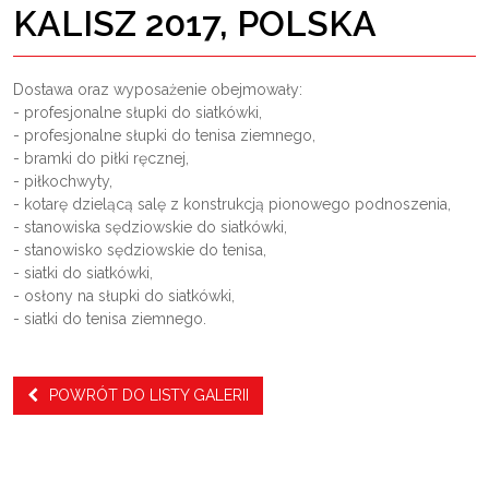
KALISZ 2017, POLSKA
Dostawa oraz wyposażenie obejmowały:
- profesjonalne słupki do siatkówki,
- profesjonalne słupki do tenisa ziemnego,
- bramki do piłki ręcznej,
- piłkochwyty,
- kotarę dzielącą salę z konstrukcją pionowego podnoszenia,
- stanowiska sędziowskie do siatkówki,
- stanowisko sędziowskie do tenisa,
- siatki do siatkówki,
- osłony na słupki do siatkówki,
- siatki do tenisa ziemnego.
POWRÓT DO LISTY GALERII