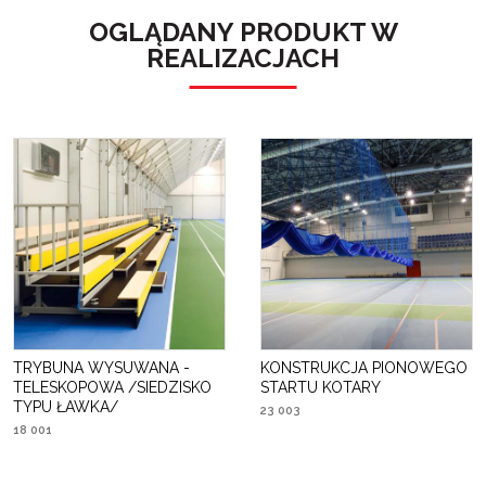
OGLĄDANY PRODUKT W
REALIZACJACH
TRYBUNA WYSUWANA -
KONSTRUKCJA PIONOWEGO
TELESKOPOWA /SIEDZISKO
STARTU KOTARY
TYPU ŁAWKA/
23 003
18 001