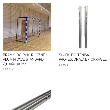
BRAMKI DO PIŁKI RĘCZNEJ
SŁUPKI DO TENISA
ALUMINIOWE STANDARD
PROFESJONALNE - OKRĄGŁE
/3,00X2,00M/
14 001
13 001/S