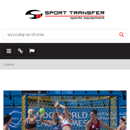
Menu
Info
Lang
Galerie