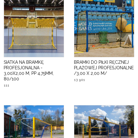
SIATKA NA BRAMKĘ
BRAMKI DO PIŁKI RĘCZNEJ
PROFESJONALNA -
PLAŻOWEJ PROFESJONALNE
3,00X2,00 M, PP 4,75MM,
/3,00 X 2,00 M/
80/100
13 901
111