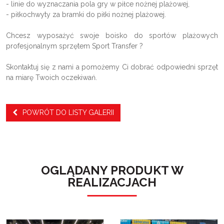
- linie do wyznaczania pola gry w piłce nożnej plażowej,
- piłkochwyty za bramki do piłki nożnej plażowej.
Chcesz wyposażyć swoje boisko do sportów plażowych
profesjonalnym sprzętem Sport Transfer ?
Skontaktuj się z nami a pomożemy Ci dobrać odpowiedni sprzęt
na miarę Twoich oczekiwań.
POWRÓT DO LISTY GALERII
OGLĄDANY PRODUKT W
REALIZACJACH