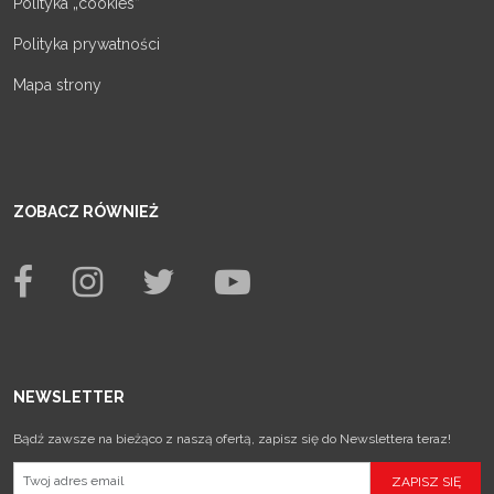
Polityka „cookies”
Polityka prywatności
Mapa strony
ZOBACZ RÓWNIEŻ
NEWSLETTER
Bądź zawsze na bieżąco z naszą ofertą, zapisz się do Newslettera teraz!