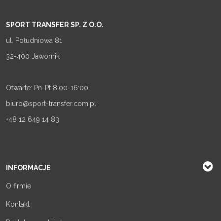
SPORT TRANSFER SP. Z O.O.
ul. Południowa 81
32-400 Jawornik
Otwarte: Pn-Pt 8:00-16:00
biuro@sport-transfer.com.pl
+48 12 649 14 83
INFORMACJE
O firmie
Kontakt