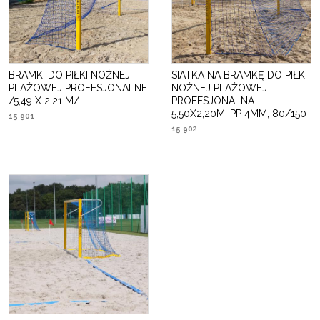
BRAMKI DO PIŁKI NOŻNEJ
SIATKA NA BRAMKĘ DO PIŁKI
PLAŻOWEJ PROFESJONALNE
NOŻNEJ PLAŻOWEJ
/5,49 X 2,21 M/
PROFESJONALNA -
5,50X2,20M, PP 4MM, 80/150
15 901
15 902