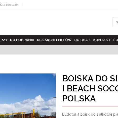
8 12 649 14 83
ERZY
DO POBRANIA
DLA ARCHITEKTÓW
DOTACJE
KONTAKT
PO
BOISKA DO 
I BEACH SOC
POLSKA
Budowa 4 boisk do siatkówki pl