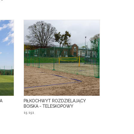
A
PIŁKOCHWYT ROZDZIELAJĄCY
BOISKA - TELESKOPOWY
15 151