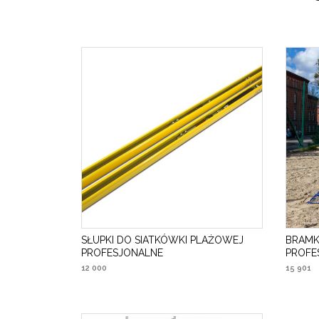
SŁUPKI DO SIATKÓWKI PLAŻOWEJ
BRAMK
PROFESJONALNE
PROFES
12 000
15 901