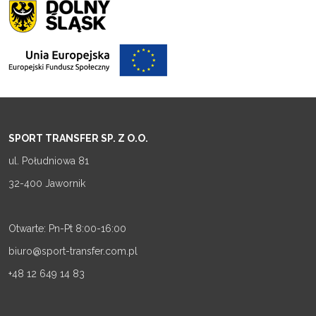
SPORT TRANSFER SP. Z O.O.
ul. Południowa 81
32-400 Jawornik
Otwarte: Pn-Pt 8:00-16:00
biuro@sport-transfer.com.pl
+48 12 649 14 83