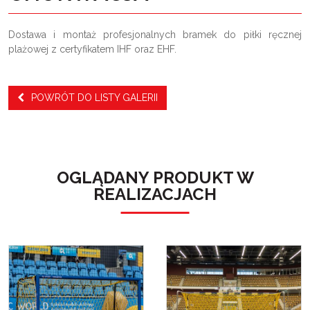
Dostawa i montaż profesjonalnych bramek do piłki ręcznej
plażowej z certyfikatem IHF oraz EHF.
POWRÓT DO LISTY GALERII
OGLĄDANY PRODUKT W
REALIZACJACH