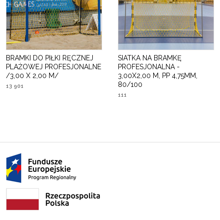
BRAMKI DO PIŁKI RĘCZNEJ
SIATKA NA BRAMKĘ
PLAŻOWEJ PROFESJONALNE
PROFESJONALNA -
/3,00 X 2,00 M/
3,00X2,00 M, PP 4,75MM,
80/100
13 901
111