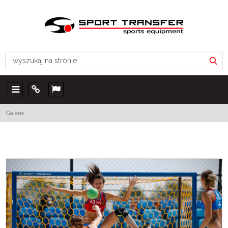
Menu
Info
Lang
Galerie