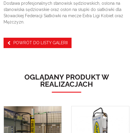
Dostawa profesjonalnych stanowisk sędziowskich, osłona na
stanowiska sędziowskie oraz osłon na słupki do siatkówki dla
Słowackiej Federacji Siatkówki na mecze Extra Ligi Kobiet oraz
Mężczyzn.
POWRÓT DO LISTY GALERII
OGLĄDANY PRODUKT W
REALIZACJACH