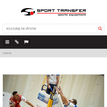
Menu
Info
Lang
Galerie