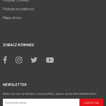
Polityka „cookies”
Polityka prywatności
Mapa strony
ZOBACZ RÓWNIEŻ
NEWSLETTER
Bądź zawsze na bieżąco z naszą ofertą, zapisz się do Newslettera teraz!