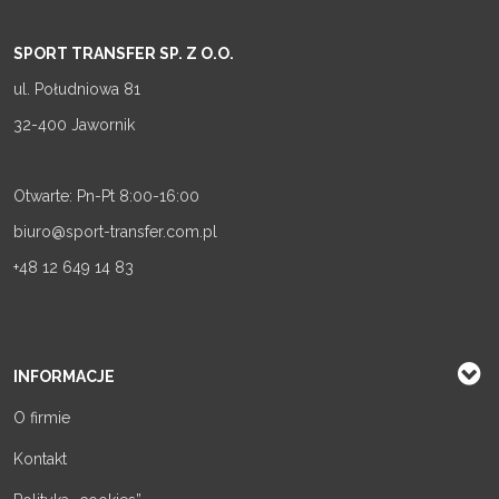
SPORT TRANSFER SP. Z O.O.
ul. Południowa 81
32-400 Jawornik
Otwarte: Pn-Pt 8:00-16:00
biuro@sport-transfer.com.pl
+48 12 649 14 83
INFORMACJE
O firmie
Kontakt