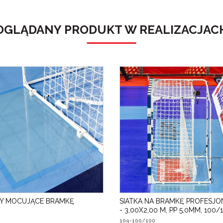
OGLĄDANY PRODUKT W REALIZACJAC
Y MOCUJĄCE BRAMKĘ
SIATKA NA BRAMKĘ PROFESJ
- 3,00X2,00 M, PP 5,0MM, 100/
109-100/100