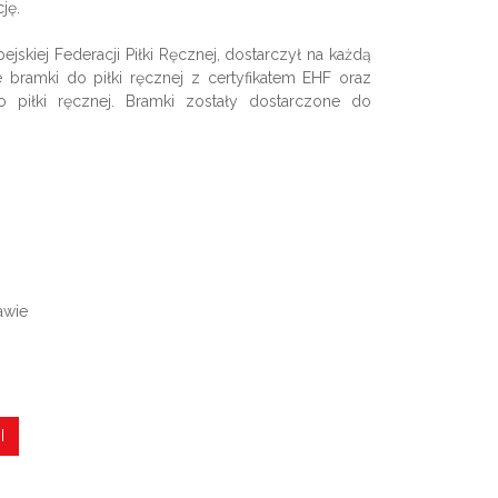
ję.
ejskiej Federacji Piłki Ręcznej, dostarczył na każdą
 bramki do piłki ręcznej z certyfikatem EHF oraz
 piłki ręcznej. Bramki zostały dostarczone do
awie
I