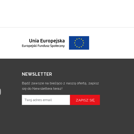
NEWSLETTER
Bądź zawsze na bieżąco z naszą ofertą, zapisz
się do Newslettera teraz!