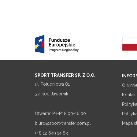
SPORT TRANSFER SP. Z O.O.
INFOR
ul. Południowa 81
O firmi
32-400 Jawornik
Kontakt
Polityk
Otwarte: Pn-Pt 8:00-16:00
Polityk
biuro@sport-transfer.com.pl
Mapa s
+48 12 649 14 83