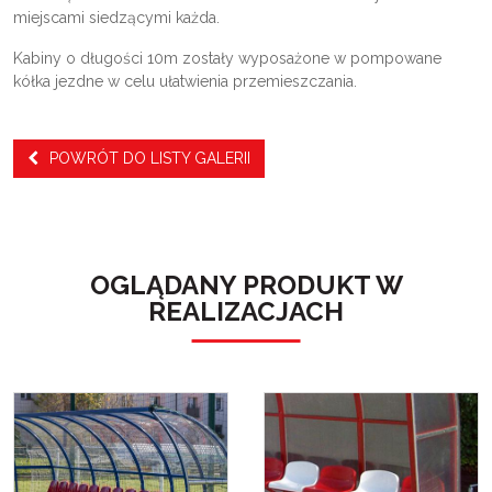
miejscami siedzącymi każda.
Kabiny o długości 10m zostały wyposażone w pompowane
kółka jezdne w celu ułatwienia przemieszczania.
POWRÓT DO LISTY GALERII
OGLĄDANY PRODUKT W
REALIZACJACH