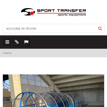
Menu
Info
Lang
Galerie