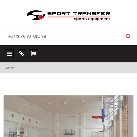
Menu
Info
Lang
Galerie