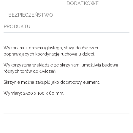
DODATKOWE
i
ę
BEZPIECZEŃSTWO
PRODUKTU
Wykonana z drewna iglastego, służy do ćwiczeń
poprawiających koordynację ruchową u dzieci.
Wykorzystana w układzie ze skrzyniami umożliwia budowę
różnych torów do ćwiczeń.
Skrzynie można zakupić jako dodatkowy element.
Wymiary: 2500 x 100 x 60 mm.