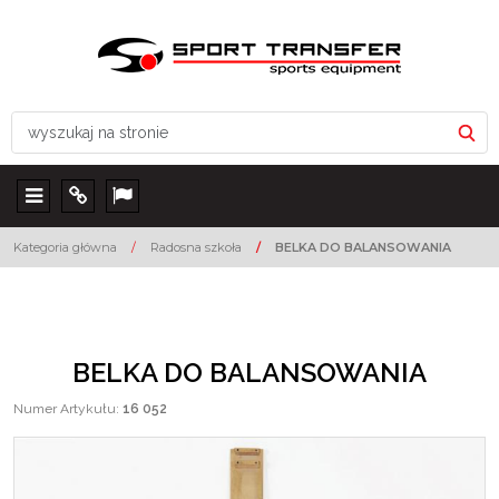
Menu
Info
Lang
Kategoria główna
/
Radosna szkoła
/
BELKA DO BALANSOWANIA
BELKA DO BALANSOWANIA
Numer Artykułu
:
16 052