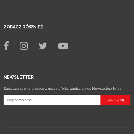
ZOBACZ RÓWNIEŻ
NEWSLETTER
Bądź zawsze na bieżąco z naszą ofertą, zapisz się do Newslettera teraz!