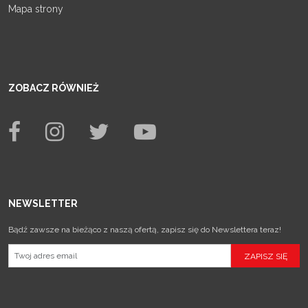
Mapa strony
ZOBACZ RÓWNIEŻ
NEWSLETTER
Bądź zawsze na bieżąco z naszą ofertą, zapisz się do Newslettera teraz!