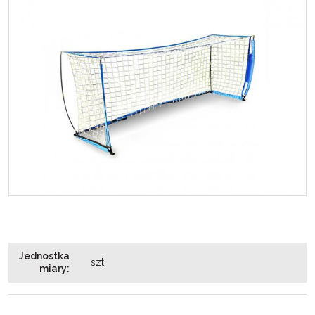
Jednostka
szt.
miary
: