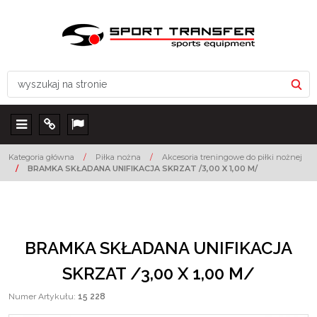
Menu
Info
Lang
Kategoria główna
/
Piłka nożna
/
Akcesoria treningowe do piłki nożnej
/
BRAMKA SKŁADANA UNIFIKACJA SKRZAT /3,00 X 1,00 M/
BRAMKA SKŁADANA UNIFIKACJA
SKRZAT /3,00 X 1,00 M/
Numer Artykułu
:
15 228