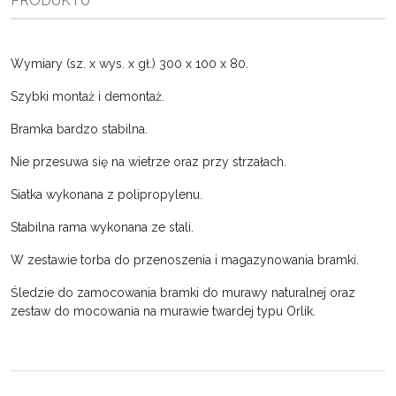
PRODUKTU
Wymiary (sz. x wys. x gł.) 300 x 100 x 80.
Szybki montaż i demontaż.
Bramka bardzo stabilna.
Nie przesuwa się na wietrze oraz przy strzałach.
Siatka wykonana z polipropylenu.
Stabilna rama wykonana ze stali.
W zestawie torba do przenoszenia i magazynowania bramki.
Śledzie do zamocowania bramki do murawy naturalnej oraz
zestaw do mocowania na murawie twardej typu Orlik.