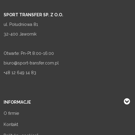
SPORT TRANSFER SP. Z O.O.
ul. Południowa 81
32-400 Jawornik
Otwarte: Pn-Pt 8:00-16:00
biuro@sport-transfer.com.pl
+48 12 649 14 83
INFORMACJE
O firmie
Kontakt