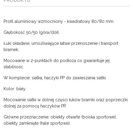
PRODUKTU
Profil aluminiowy wzmocniony - kwadratowy 80/80 mm.
Głębokość 50/50 (góra/dół).
Łuki składane, umożliwiające łatwe przenoszenie i transport
bramek.
Mocowane w 2-punktach do podłoża co gwarantuje jej
stabilność.
W komplecie: siatka, haczyki PP do zawieszania siatki.
Kolor: biały.
Mocowanie siatki w dolnej części łuków bramki oraz poprzeczki
dolnej za pomocą haczyków PP.
Główne przeznaczenie: obiekty otwarte (boiska sportowe),
obiekty zamknięte (hale sportowe).