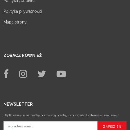
Polityka „cookies”
Polityka prywatności
Mapa strony
ZOBACZ RÓWNIEŻ
NEWSLETTER
Bądź zawsze na bieżąco z naszą ofertą, zapisz się do Newslettera teraz!