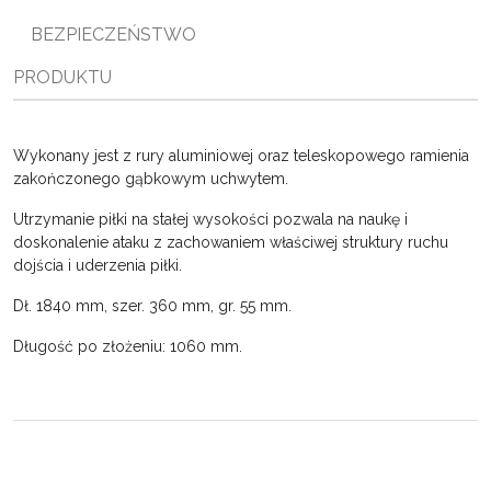
ę
BEZPIECZEŃSTWO
PRODUKTU
Wykonany jest z rury aluminiowej oraz teleskopowego ramienia
zakończonego gąbkowym uchwytem.
Utrzymanie piłki na stałej wysokości pozwala na naukę i
doskonalenie ataku z zachowaniem właściwej struktury ruchu
dojścia i uderzenia piłki.
Dł. 1840 mm, szer. 360 mm, gr. 55 mm.
Długość po złożeniu: 1060 mm.