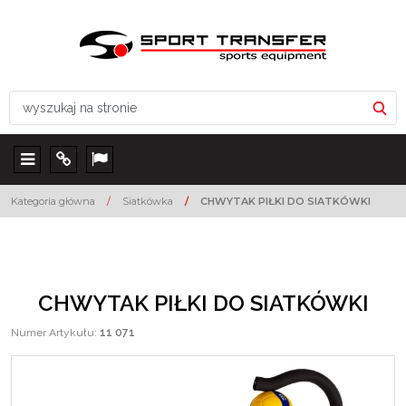
Menu
Info
Lang
Kategoria główna
/
Siatkówka
/
CHWYTAK PIŁKI DO SIATKÓWKI
CHWYTAK PIŁKI DO SIATKÓWKI
Numer Artykułu
:
11 071