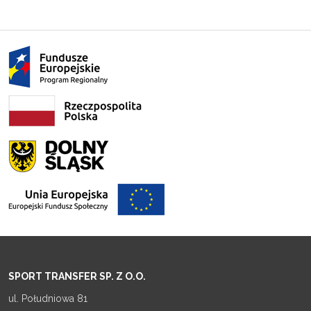
SPORT TRANSFER SP. Z O.O.
ul. Południowa 81