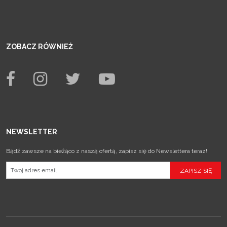
ZOBACZ RÓWNIEŻ
NEWSLETTER
Bądź zawsze na bieżąco z naszą ofertą, zapisz się do Newslettera teraz!