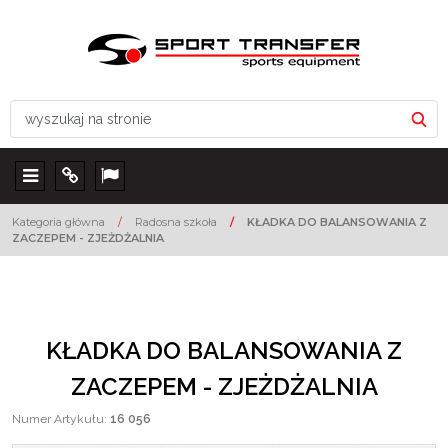
Menu
Info
Lang
Kategoria główna
/
Radosna szkoła
/
KŁADKA DO BALANSOWANIA Z
ZACZEPEM - ZJEŻDŻALNIA
KŁADKA DO BALANSOWANIA Z
ZACZEPEM - ZJEŻDŻALNIA
Numer Artykułu
:
16 056