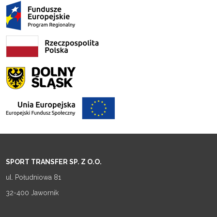
SPORT TRANSFER SP. Z O.O.
ul. Południowa 81
32-400 Jawornik