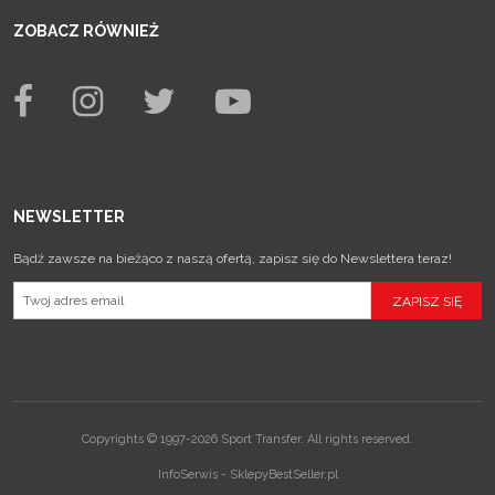
ZOBACZ RÓWNIEŻ
NEWSLETTER
Bądź zawsze na bieżąco z naszą ofertą, zapisz się do Newslettera teraz!
Copyrights © 1997-2026 Sport Transfer. All rights reserved.
InfoSerwis
-
SklepyBestSeller.pl