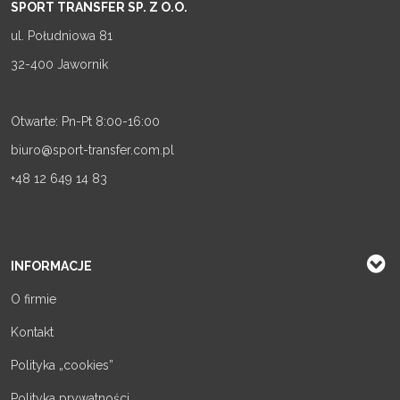
SPORT TRANSFER SP. Z O.O.
ul. Południowa 81
32-400 Jawornik
Otwarte: Pn-Pt 8:00-16:00
biuro@sport-transfer.com.pl
+48 12 649 14 83
INFORMACJE
O firmie
Kontakt
Polityka „cookies”
Polityka prywatności