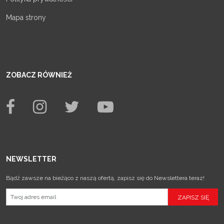
Mapa strony
ZOBACZ RÓWNIEŻ
NEWSLETTER
Bądź zawsze na bieżąco z naszą ofertą, zapisz się do Newslettera teraz!