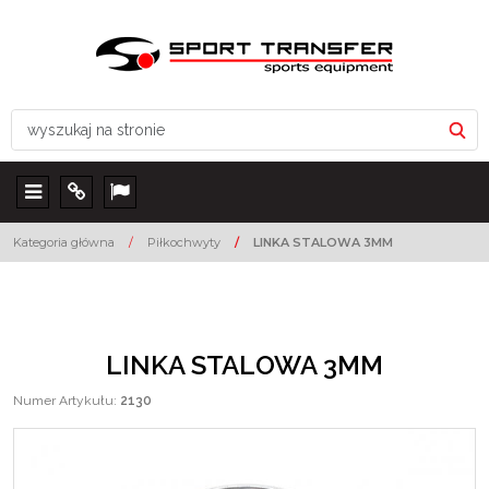
Menu
Info
Lang
Kategoria główna
/
Piłkochwyty
/
LINKA STALOWA 3MM
LINKA STALOWA 3MM
Numer Artykułu
:
2130