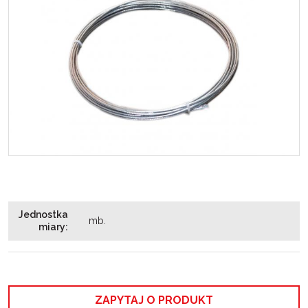
Jednostka
mb.
miary
:
ZAPYTAJ O PRODUKT