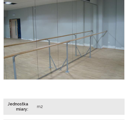
Jednostka
m2
miary
: