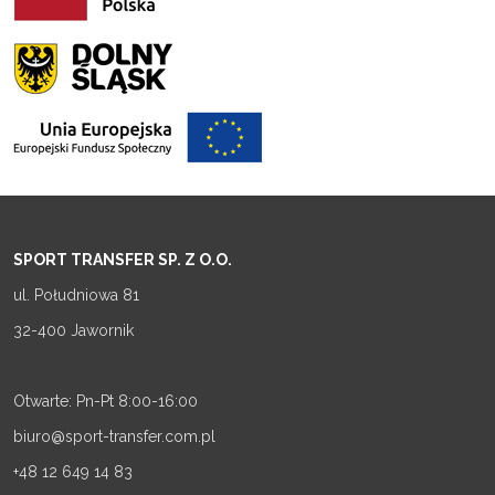
SPORT TRANSFER SP. Z O.O.
ul. Południowa 81
32-400 Jawornik
Otwarte: Pn-Pt 8:00-16:00
biuro@sport-transfer.com.pl
+48 12 649 14 83