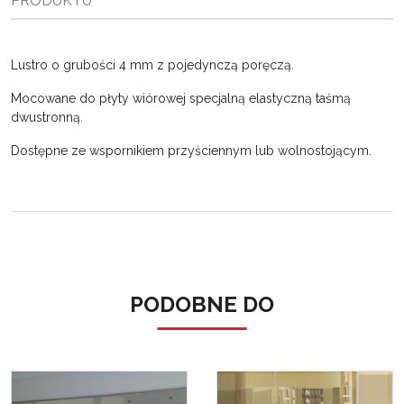
PRODUKTU
Lustro o grubości 4 mm z pojedynczą poręczą.
Mocowane do płyty wiórowej specjalną elastyczną taśmą
dwustronną.
Dostępne ze wspornikiem przyściennym lub wolnostojącym.
PODOBNE DO