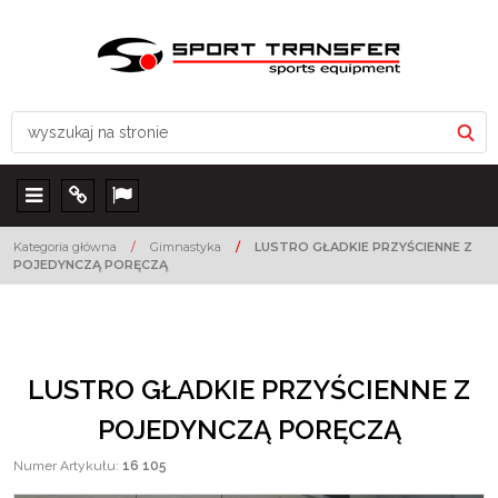
Menu
Info
Lang
Kategoria główna
/
Gimnastyka
/
LUSTRO GŁADKIE PRZYŚCIENNE Z
POJEDYNCZĄ PORĘCZĄ
LUSTRO GŁADKIE PRZYŚCIENNE Z
POJEDYNCZĄ PORĘCZĄ
Numer Artykułu
:
16 105