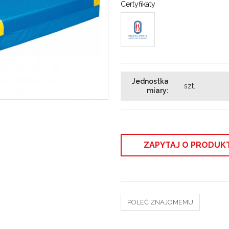
Certyfikaty
Jednostka
szt.
miary
:
ZAPYTAJ O PRODUK
POLEĆ ZNAJOMEMU