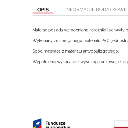
OPIS
INFORMACJE DODATKOWE
Materac posiada wzmocnione narożniki i uchwyty b
Wykonany ze specjalnego materiału PVC, jednostr
Spód materaca z materiału antypoślizgowego.
Wypełnienie wykonane z wysokogatunkowej, elastycz