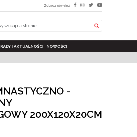
Zobacz również
RADY I AKTUALNOŚCI
NOWOŚCI
MNASTYCZNO -
NY
GOWY 200X120X20CM