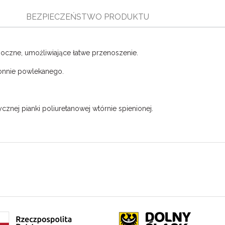
BEZPIECZEŃSTWO PRODUKTU
oczne, umożliwiające łatwe przenoszenie.
onnie powlekanego.
nej pianki poliuretanowej wtórnie spienionej.