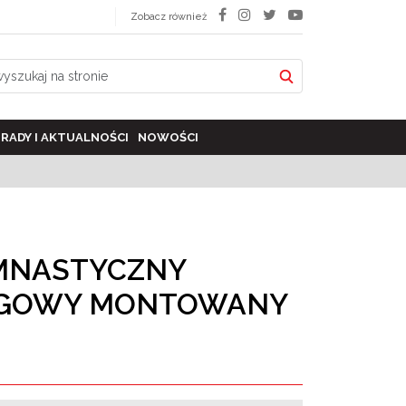
Zobacz również
RADY I AKTUALNOŚCI
NOWOŚCI
MNASTYCZNY
ZGOWY MONTOWANY