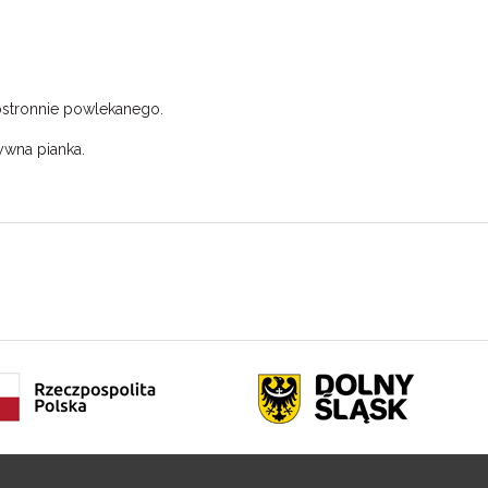
ostronnie powlekanego.
ywna pianka.