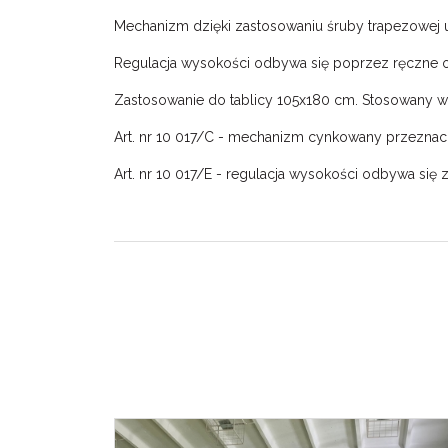
Mechanizm dzięki zastosowaniu śruby trapezowej u
Regulacja wysokości odbywa się poprzez ręczne o
Zastosowanie do tablicy 105x180 cm. Stosowany w
Art. nr 10 017/C - mechanizm cynkowany przeznacz
Art. nr 10 017/E - regulacja wysokości odbywa się