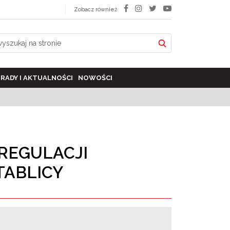
Zobacz również
RADY I AKTUALNOŚCI
NOWOŚCI
REGULACJI
TABLICY