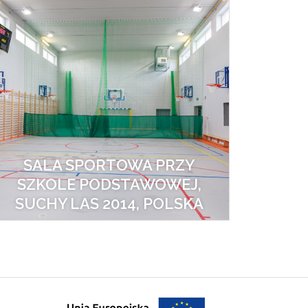
SALA SPORTOWA PRZY
SZKOLE PODSTAWOWEJ,
SUCHY LAS 2014, POLSKA