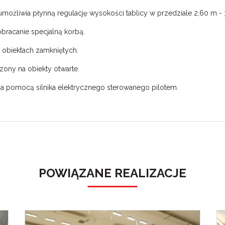
możliwia płynną regulację wysokości tablicy w przedziale 2,60 m - 
bracanie specjalną korbą.
 obiektach zamkniętych.
ony na obiekty otwarte.
 za pomocą silnika elektrycznego sterowanego pilotem.
POWIĄZANE REALIZACJE