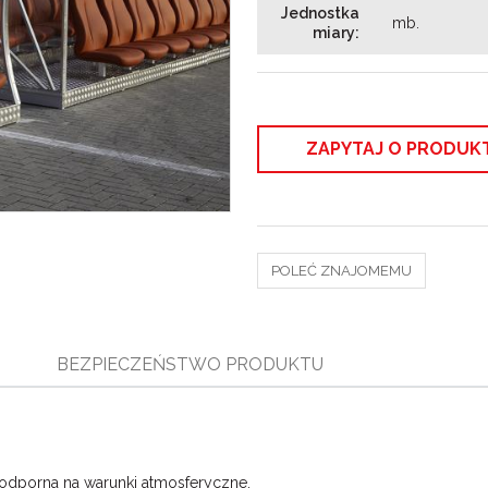
Jednostka
mb.
miary
:
ZAPYTAJ O PRODUK
POLEĆ ZNAJOMEMU
BEZPIECZEŃSTWO PRODUKTU
odporna na warunki atmosferyczne.