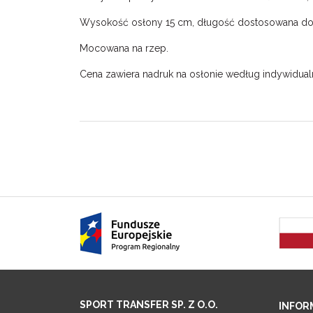
Wysokość osłony 15 cm, długość dostosowana do
Mocowana na rzep.
Cena zawiera nadruk na osłonie według indywidual
SPORT TRANSFER SP. Z O.O.
INFOR