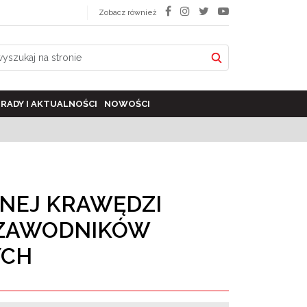
Zobacz również
RADY I AKTUALNOŚCI
NOWOŚCI
NEJ KRAWĘDZI
 ZAWODNIKÓW
CH