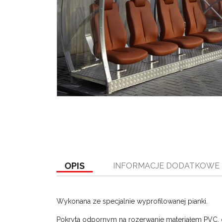
OPIS
INFORMACJE DODATKOWE
Wykonana ze specjalnie wyprofilowanej pianki.
Pokryta odpornym na rozerwanie materiałem PVC, 