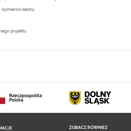
 wymiarów kabiny.
nego projektu.
ZOBACZ RÓWNIEŻ
MACJE