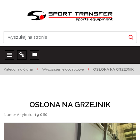
Menu
Info
Lang
Kategoria główna
/
Wyposażenie dodatkowe
/
OSŁONA NA GRZEJNIK
OSŁONA NA GRZEJNIK
Numer Artykułu
:
19 080