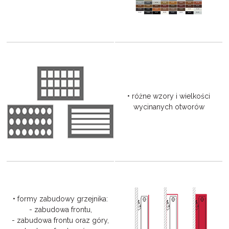
• różne wzory i wielkości
wycinanych otworów
• formy zabudowy grzejnika:
- zabudowa frontu,
- zabudowa frontu oraz góry,