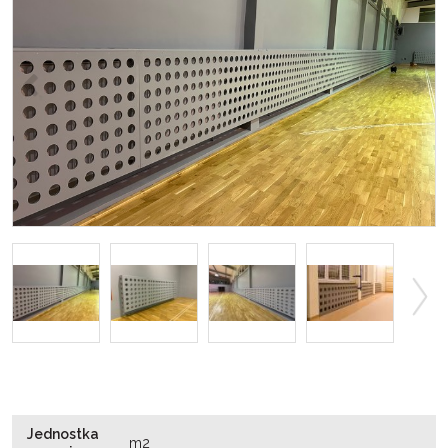
<
>
>
Jednostka
m2