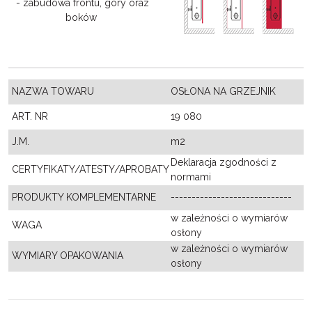
- zabudowa frontu, góry oraz
boków
NAZWA TOWARU
OSŁONA NA GRZEJNIK
ART. NR
19 080
J.M.
m2
Deklaracja zgodności z
CERTYFIKATY/ATESTY/APROBATY
normami
PRODUKTY KOMPLEMENTARNE
-----------------------------
w zależności o wymiarów
WAGA
osłony
w zależności o wymiarów
WYMIARY OPAKOWANIA
osłony