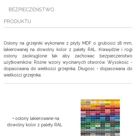
ę
BEZPIECZEŃSTWO
PRODUKTU
Osłony na grzejniki wykonane z płyty MDF o grubości 18 mm,
lakierowanej na dowolny kolor z palety RAL. Krawędzie i rogi
osłony zaokrąglone tak aby zachować bezpieczeństwo
użytkowników. Różne wzory wycinanych otworów. Wysokość -
dopasowana do wielkości grzejnika. Długość - dopasowana do
wielkości grzejnika.
• osłony lakierowane na
dowolny kolor z palety RAL