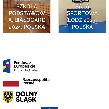
SZKOŁA
SALA
PODSTAWOW
SPORTOWA
A, BIAŁOGARD
ŁÓDŹ 2023,
2024, POLSKA
POLSKA