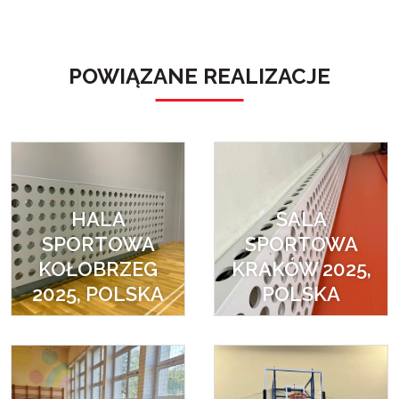
POWIĄZANE REALIZACJE
HALA
SALA
SPORTOWA
SPORTOWA
KOŁOBRZEG
KRAKÓW 2025,
2025, POLSKA
POLSKA