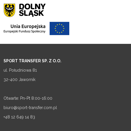
SPORT TRANSFER SP. Z O.O.
ul. Południowa 81
32-400 Jawornik
Otwarte: Pn-Pt 8:00-16:00
biuro@sport-transfer.com.pl
+48 12 649 14 83