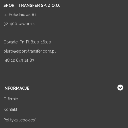
SPORT TRANSFER SP. Z O.O.
ul. Południowa 81
32-400 Jawornik
Otwarte: Pn-Pt 8:00-16:00
biuro@sport-transfer.com.pl
+48 12 649 14 83
INFORMACJE
O firmie
Kontakt
Polityka „cookies”