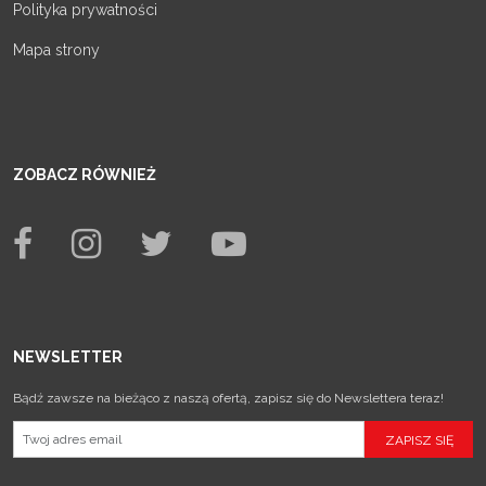
Polityka prywatności
Mapa strony
ZOBACZ RÓWNIEŻ
NEWSLETTER
Bądź zawsze na bieżąco z naszą ofertą, zapisz się do Newslettera teraz!