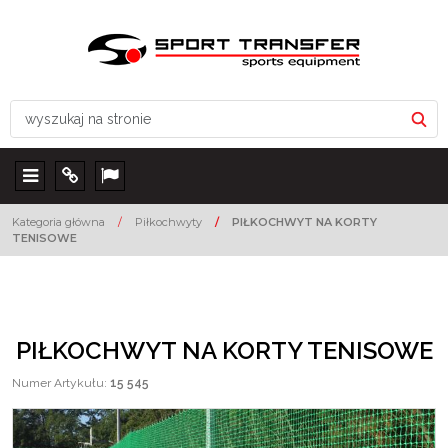
Menu
Info
Lang
Kategoria główna
/
Piłkochwyty
/
PIŁKOCHWYT NA KORTY
TENISOWE
PIŁKOCHWYT NA KORTY TENISOWE
Numer Artykułu
:
15 545