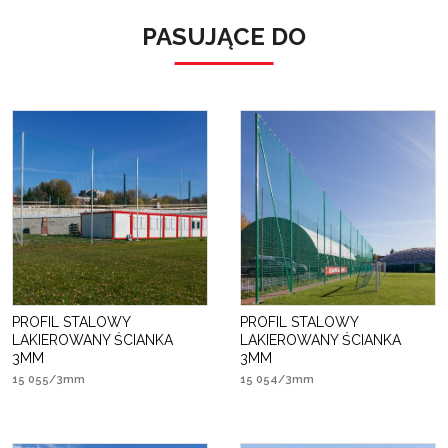
PASUJĄCE DO
PROFIL STALOWY
PROFIL STALOWY
LAKIEROWANY ŚCIANKA
LAKIEROWANY ŚCIANKA
3MM
3MM
15 055/3mm
15 054/3mm