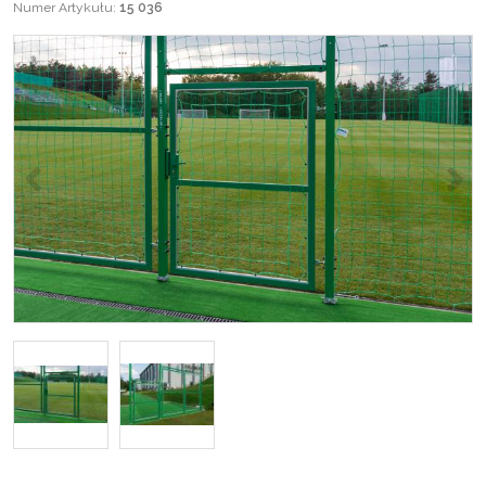
Numer Artykułu
:
15 036
<
>